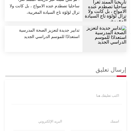
ساحليا تصطدم عنده الامواج ، بل كانت ولا
تزال لؤلؤة تاج السيادة المغربية،
تدابير جديدة لتعزيز الصحة المدرسية
استعدادًا للموسم الدراسي الجديد
إرسال تعليق
اكتب تعليقك هنا
اسمك
البريد الإلكتروني