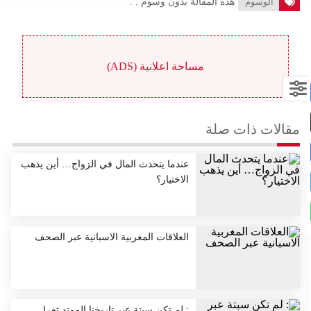
الوسوم
هذه المقالة بدون وسوم . .
مساحة اعلانية (ADS)
مقالات ذات صلة
عندما يتحدث المال في الزواج… أين يذهب
الاختيار؟
العلاقات المغربية الاسبانية عبر الصحف
: لم تكن سبتة عبر تاريخنا الممتد ثغرا