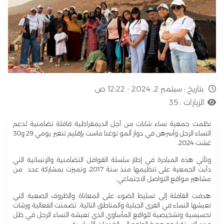
بتاريخ :
سبتمبر 2, 2024 - 12:22 ص
الزيارات :
35
نظمت جمعية نساء شابات من أجل الديمقراطية قافلة تضامنية لدعم
النساء الرحل وأسرهن في دوار ألمو توغنا ماست بإقليم تنغير يومي 29 و30
غشت 2024.
وتأتي هذه المبادرة في إطار سلسلة القوافل التضامنية والإنسانية التي
دأبت الجمعية على تنظيمها منذ سنة 2017، وتميزت بمشاركة عدد من
مشاهير مواقع التواصل الاجتماعي.
هدفت القافلة إلى تسليط الضوء على المعاناة والظروف الصعبة التي
تعيشها النساء في القرى الجبلية والمناطق النائية. تضمنت الفعالية ورشات
تحسيسية وتشخيصية للواقع المأساوي الذي تعيشه النساء الرحل في ظل