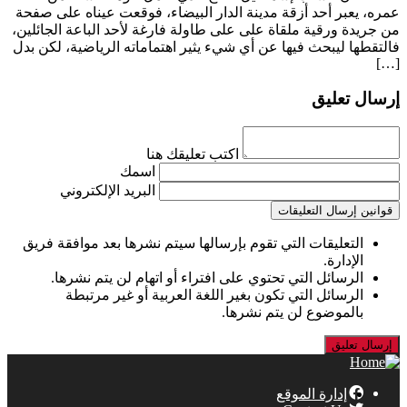
عمره، يعبر أحد أزقة مدينة الدار البيضاء، فوقعت عيناه على صفحة
من جريدة ورقية ملقاة على على طاولة فارغة لأحد الباعة الجائلين،
فالتقطها ليبحث فيها عن أي شيء يثير اهتماماته الرياضية، لكن بدل
[…]
إرسال تعليق
اكتب تعليقك هنا
اسمك
البريد الإلكتروني
قوانين إرسال التعليقات
التعليقات التي تقوم بإرسالها سيتم نشرها بعد موافقة فريق
الإدارة.
الرسائل التي تحتوي على افتراء أو اتهام لن يتم نشرها.
الرسائل التي تكون بغير اللغة العربية أو غير مرتبطة
بالموضوع لن يتم نشرها.
إدارة الموقع