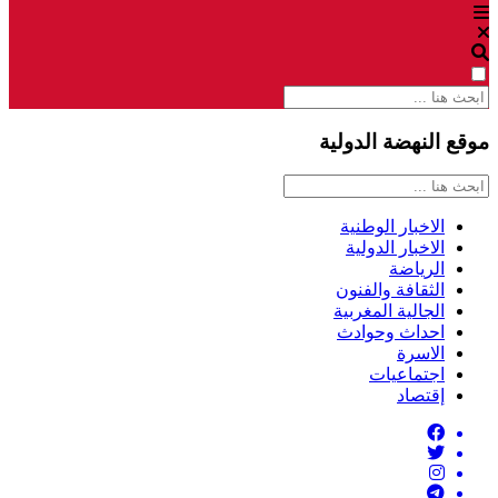
موقع النهضة الدولية
الاخبار الوطنية
الاخبار الدولية
الرياضة
الثقافة والفنون
الجالية المغربية
احداث وحوادث
الاسرة
اجتماعيات
إقتصاد