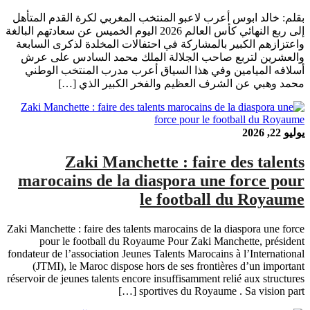
بقلم: خالد ابوس أعرب لاعبو المنتخب المغربي لكرة القدم المتأهل
إلى ربع النهائي كأس العالم 2026 اليوم الخميس عن سعادتهم البالغة
واعتزازهم الكبير بالمشاركة في احتفالات المخلدة لذكرى السابعة
والعشرين لتربع صاحب الجلالة الملك محمد السادس على عرش
أسلافه الميامين وفي هذا السياق أعرب مدرب المنتخب الوطني
محمد وهبي عن الشرف العظيم والفخر الكبير الذي […]
يوليو 22, 2026
Zaki Manchette : faire des talents
marocains de la diaspora une force pour
le football du Royaume
Zaki Manchette : faire des talents marocains de la diaspora une force
pour le football du Royaume Pour Zaki Manchette, président
fondateur de l’association Jeunes Talents Marocains à l’International
(JTMI), le Maroc dispose hors de ses frontières d’un important
réservoir de jeunes talents encore insuffisamment relié aux structures
sportives du Royaume . Sa vision part […]