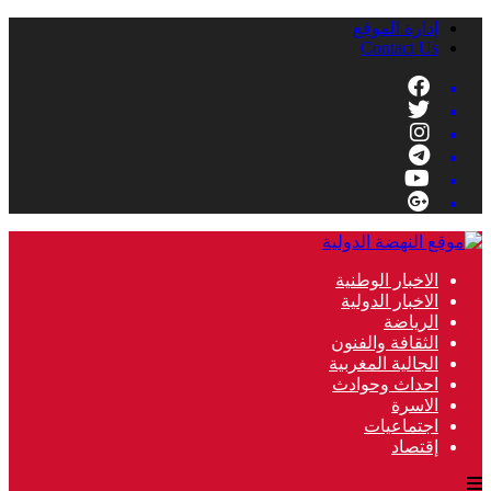
إدارة الموقع
Contact Us
الاخبار الوطنية
الاخبار الدولية
الرياضة
الثقافة والفنون
الجالية المغربية
احداث وحوادث
الاسرة
اجتماعيات
إقتصاد