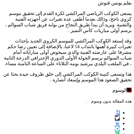
بقلم يونس قنوش
يسعى الكوكب الرياضي المراكشي لكرة القدم إلى تحقيق موسم
كروي ناجح، وذالك بعدما أطفى عدة تغيرات عن أجهزته الفنية
والتقنية. ويريد أن يبدأ طريق النجاح من بوابة فريق شباب السوالم ،
برسم أولى مباريات كأس التميز .
وقد إستعد الكوكب المراكشي للموسم الكروي الجديد بإحذاث
تغيرات كبيرة أهمها بانتداب 14 لاعبا، بالإضافة إلى تعيين رضا حكم
مشرفا على عارضته الفنية والذي سيخوض أولى مباراياته أمام
شباب السوالم برسم الجولة الأولى الدوري الإحترافي الدرجة الثانية
، في الملعب البلدي ببرشيد يومه التلاتاء على الساعة التامنة مساء.
هذا وتسعى كتيبة الكوكب المراكشي إلى خلق ظروف جيدة بحثا عن
تحقيق الصعود هذا الموسم وإسعاد أنصاره .
الوسوم
هذه المقالة بدون وسوم . .