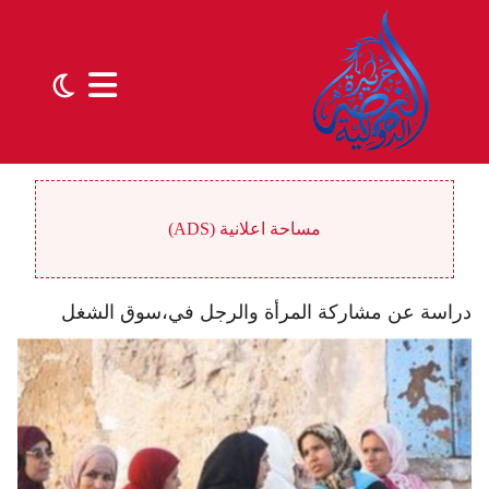
مساحة اعلانية (ADS)
دراسة عن مشاركة المرأة والرجل في،سوق الشغل