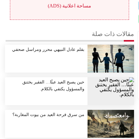
مساحة اعلانية (ADS)
مقالات ذات صلة
بقلم عادل النبيهي محرر ومراسل صحفي
حين يصبح العيد عبئًا… الفقير يختنق
والمسؤول يكتفي بالكلام.
من سرق فرحة العيد من بيوت المغاربة؟