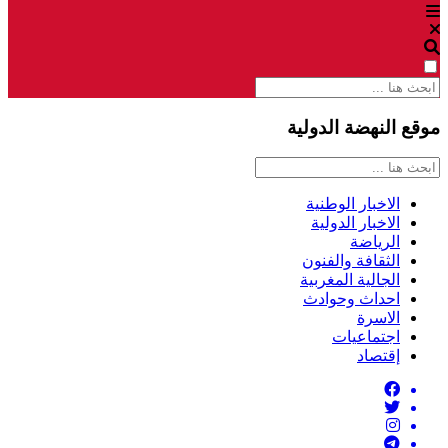
موقع النهضة الدولية
الاخبار الوطنية
الاخبار الدولية
الرياضة
الثقافة والفنون
الجالية المغربية
احداث وحوادث
الاسرة
اجتماعيات
إقتصاد