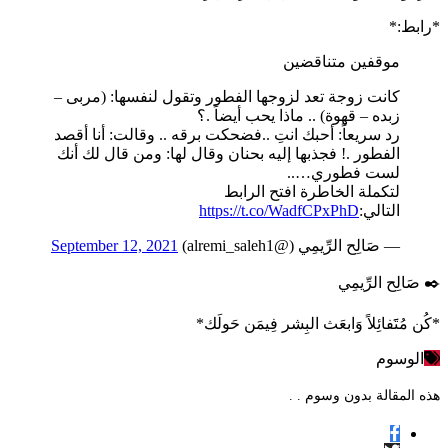
*رابط:*
موقفين متناقضين
كانت زوجة تعد لزوجها الفطور وتقول لنفسها: (مربى –
زبده – قهوة) .. ماذا يحب أيضاً .؟
رد سريعاً: أحبك انتِ ..فضحكت برقه .. وقالت: أنا أقصد
الفطور .! فجذبها إليه بحنان وقال لها: ومن قال لك أنك
لست فطوري…..
لتكملة الخاطرة افتح الرابط
التالي:
https://t.co/WadfCPxPhD
— صَالِح الرِّيمِي (@alremi_saleh1)
September 12, 2021
*كُن مُتََفائِلاً وَابعَث البِشر فِيمَن حَولَك*
الوسوم
هذه المقالة بدون وسوم . .