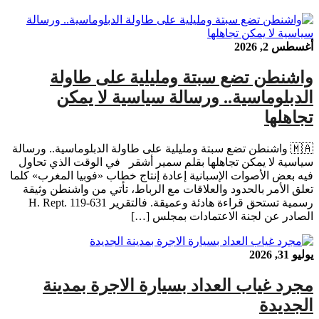
أغسطس 2, 2026
واشنطن تضع سبتة ومليلية على طاولة
الدبلوماسية.. ورسالة سياسية لا يمكن
تجاهلها
🇲🇦 واشنطن تضع سبتة ومليلية على طاولة الدبلوماسية.. ورسالة
سياسية لا يمكن تجاهلها بقلم سمير أشقر في الوقت الذي تحاول
فيه بعض الأصوات الإسبانية إعادة إنتاج خطاب «فوبيا المغرب» كلما
تعلق الأمر بالحدود والعلاقات مع الرباط، تأتي من واشنطن وثيقة
رسمية تستحق قراءة هادئة وعميقة. فالتقرير H. Rept. 119-631
الصادر عن لجنة الاعتمادات بمجلس […]
يوليو 31, 2026
مجرد غياب العداد بسيارة الاجرة بمدينة
الجديدة