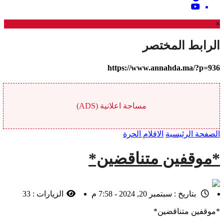
×
الرابط المختصر
https://www.annahda.ma/?p=936
مساحة اعلانية (ADS)
الصفحة الرئيسية
الاقلام الحرة
*موقفين متناقضين*
بتاريخ :
سبتمبر 20, 2024 - 7:58 م
الزيارات :
33
*موقفين متناقضين*