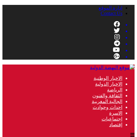
إدارة الموقع
Contact Us
الاخبار الوطنية
الاخبار الدولية
الرياضة
الثقافة والفنون
الجالية المغربية
احداث وحوادث
الاسرة
اجتماعيات
إقتصاد