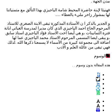
مدن الجهة .
فهنيئا لإبنة حاضرة المحيط شامة الياجيزي بهذا التألق مع متمنياتنا
لها بمشوار زاخر مليء بالعطاء ….
و الجدير بالذكر ا ن الأستاذة المذكورة تبقى الابنة الصغرى للاستاذ
المرحوم الحاج احمد الياجيزي الذي كان مديرا لمدرسة الغياتي ابانة
فترة الثمانينات ،و هي أيضا اخت الاستاذ فؤاد الياجيزي استاذ سابق
،و يبقى ايضا المسمى المرحوم الاستاذ محمد الياجيزي عما لها
اضافة الى مجموعة كبيرة من الأسماء لا يسمعنا ذكرها الله .لذلك
فهي تبقى من عائلة العلم و الادب
الوسوم
هذه المقالة بدون وسوم . .