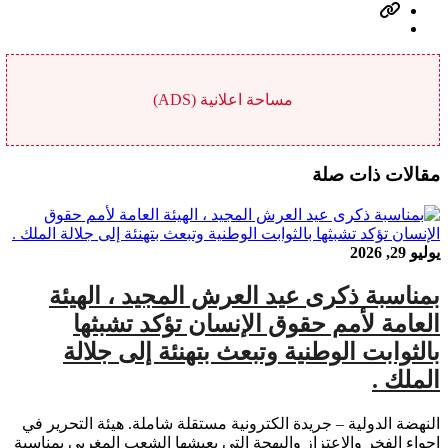
مساحة اعلانية (ADS)
مقالات ذات صلة
يوليو 29, 2026
بمناسبة ذكرى عيد العرش المجيد ، الهيئة
العامة لأمم حقوق الإنسان تؤكد تشبثها
بالثوابت الوطنية وتبعث بتهنئة إلى جلالة
الملك .
النهضة الدولية – جريدة الكترونية مستقلة شاملة. هيئة التحرير في
اجواء الفخر والإعتزاز والبهجة التي يعيشها الشعب المغربي بمناسبة