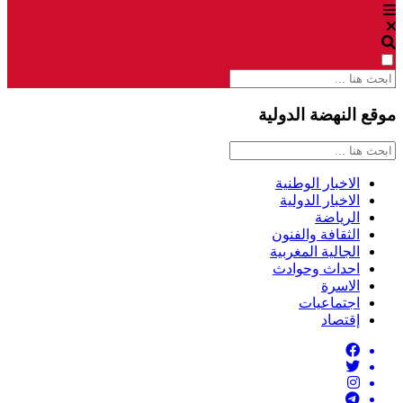
موقع النهضة الدولية
الاخبار الوطنية
الاخبار الدولية
الرياضة
الثقافة والفنون
الجالية المغربية
احداث وحوادث
الاسرة
اجتماعيات
إقتصاد