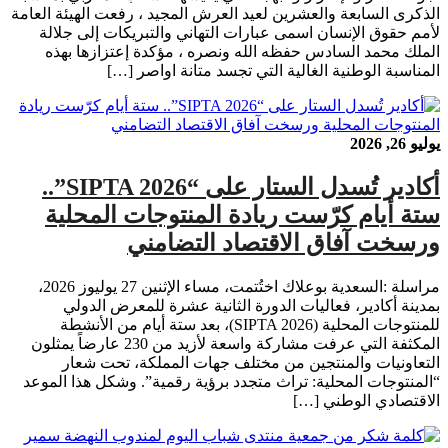
الذكرى السابعة والعشرين لعيد العرش المجيد ، رفعت الهيئة العامة
لأمم حقوق الإنسان اسمى عبارات التهاني والتبريكات إلى جلالة
الملك محمد السادس حفظه الله ونصره ، مؤكدة إعتزازها بهذه
المناسبة الوطنية الغالية التي تجسد متانة اواصر […]
يوليو 26, 2026
أكادير تُسدل الستار على “SIPTA 2026”..
ستة أيام كرّست ريادة المنتوجات المحلية
ورسخت آفاق الاقتصاد التضامني
مراسلة :السعدية بوعلاك اختُتمت، مساء الإثنين 27 يوليوز 2026،
بمدينة أكادير، فعاليات الدورة الثانية عشرة للمعرض الدولي
للمنتوجات المحلية (SIPTA 2026)، بعد ستة أيام من الأنشطة
المكثفة التي عرفت مشاركة واسعة لأزيد من 230 عارضاً يمثلون
التعاونيات والمنتجين من مختلف جهات المملكة، تحت شعار
“المنتوجات المحلية: تراث متجدد برؤية رقمية”. وشكل هذا الموعد
الاقتصادي الوطني […]