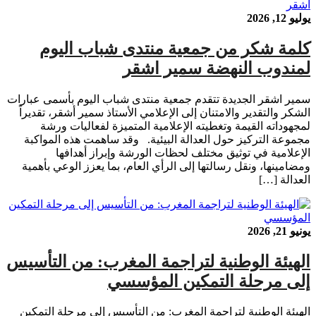
يوليو 12, 2026
كلمة شكر من جمعية منتدى شباب اليوم
لمندوب النهضة سمير اشقر
سمير اشقر الجديدة تتقدم جمعية منتدى شباب اليوم بأسمى عبارات
الشكر والتقدير والامتنان إلى الإعلامي الأستاذ سمير أشقر، تقديراً
لمجهوداته القيمة وتغطيته الإعلامية المتميزة لفعاليات ورشة
مجموعة التركيز حول العدالة البيئية. وقد ساهمت هذه المواكبة
الإعلامية في توثيق مختلف لحظات الورشة وإبراز أهدافها
ومضامينها، ونقل رسالتها إلى الرأي العام، بما يعزز الوعي بأهمية
العدالة […]
يونيو 21, 2026
الهيئة الوطنية لتراجمة المغرب: من التأسيس
إلى مرحلة التمكين المؤسسي
الهيئة الوطنية لتراجمة المغرب: من التأسيس إلى مرحلة التمكين