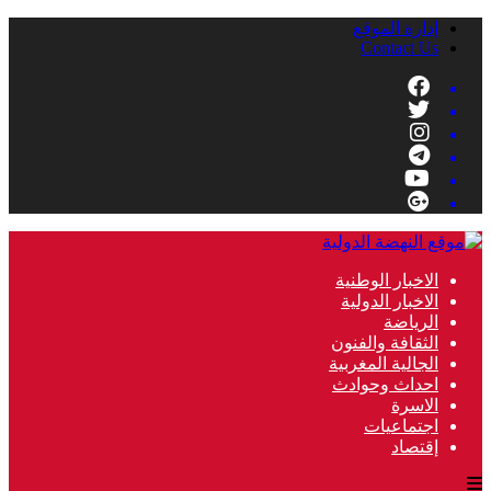
إدارة الموقع
Contact Us
الاخبار الوطنية
الاخبار الدولية
الرياضة
الثقافة والفنون
الجالية المغربية
احداث وحوادث
الاسرة
اجتماعيات
إقتصاد