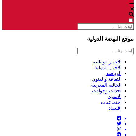
موقع النهضة الدولية
الاخبار الوطنية
الاخبار الدولية
الرياضة
الثقافة والفنون
الجالية المغربية
احداث وحوادث
الاسرة
اجتماعيات
إقتصاد