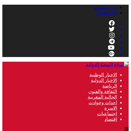
إدارة الموقع
Contact Us
الاخبار الوطنية
الاخبار الدولية
الرياضة
الثقافة والفنون
الجالية المغربية
احداث وحوادث
الاسرة
اجتماعيات
إقتصاد