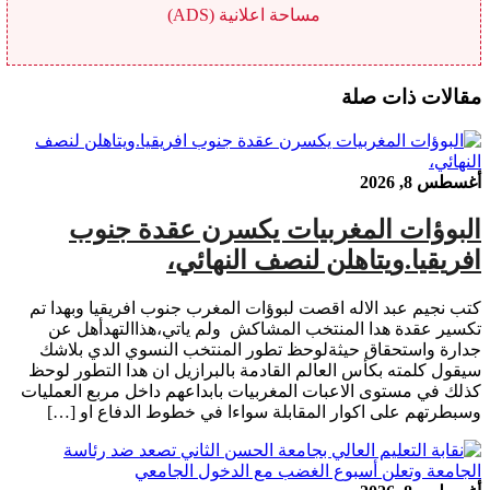
مساحة اعلانية (ADS)
مقالات ذات صلة
أغسطس 8, 2026
البوؤات المغربيات يكسرن عقدة جنوب
افريقيا.ويتاهلن لنصف النهائي،
كتب نجيم عبد الاله اقصت لبوؤات المغرب جنوب افريقيا وبهدا تم
تكسير عقدة هدا المنتخب المشاكش ولم ياتي،هذاالتهدأهل عن
جدارة واستحقاق حيثةلوحظ تطور المنتخب النسوي الدي بلاشك
سيقول كلمته بكأس العالم القادمة بالبرازيل ان هدا التطور لوحظ
كذلك في مستوى الاعبات المغربيات بابداعهم داخل مربع العمليات
وسبطرتهم على اكوار المقابلة سواءا في خطوط الدفاع او […]