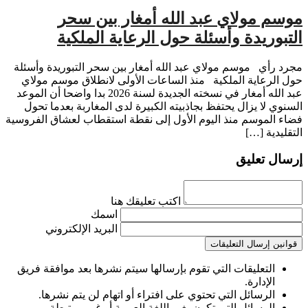
موسم مولاي عبد الله أمغار بين سحر
التبوريدة وأسئلة حول الرعاية الملكية
مجرد رأي موسم مولاي عبد الله أمغار بين سحر التبوريدة وأسئلة
حول الرعاية الملكية منذ الساعات الأولى لانطلاق موسم مولاي
عبد الله أمغار في نسخته الجديدة لسنة 2026 بدا واضحا أن الموعد
السنوي لا يزال يحتفظ بجاذبيته الكبيرة لدى المغاربة بعدما تحول
فضاء الموسم منذ اليوم الأول إلى نقطة استقطاب لعشاق الفروسية
التقليدية […]
إرسال تعليق
اكتب تعليقك هنا
اسمك
البريد الإلكتروني
قوانين إرسال التعليقات
التعليقات التي تقوم بإرسالها سيتم نشرها بعد موافقة فريق
الإدارة.
الرسائل التي تحتوي على افتراء أو اتهام لن يتم نشرها.
الرسائل التي تكون بغير اللغة العربية أو غير مرتبطة