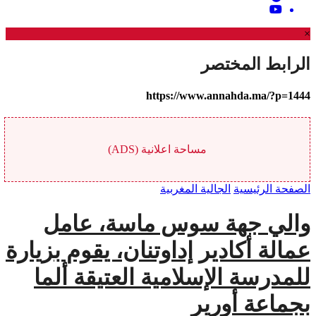
×
الرابط المختصر
https://www.annahda.ma/?p=1444
مساحة اعلانية (ADS)
الصفحة الرئيسية
الجالية المغربية
والي جهة سوس ماسة، عامل
عمالة أكادير إداوتنان، يقوم بزيارة
للمدرسة الإسلامية العتيقة ألما
بجماعة أورير