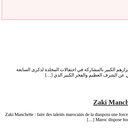
ائي كأس العالم 2026 اليوم الخميس عن سعادتهم البالغة واعتزازهم الكبير بالمشاركة في احتفالات المخلدة لذكرى السابعة
عن الشرف العظيم والفخر الكبير الذي […]
Zaki Manche
Zaki Manchette : faire des talents marocains de la diaspora une forc
Maroc dispose hors