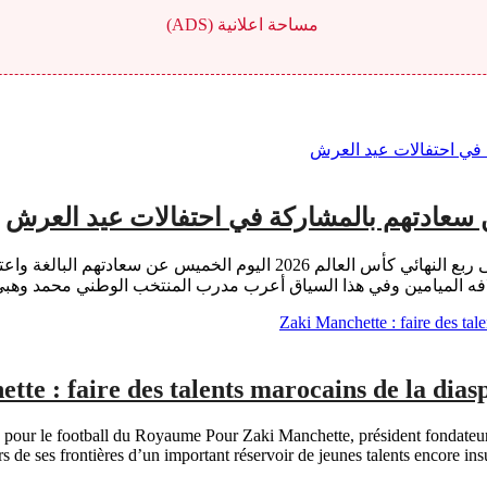
مساحة اعلانية (ADS)
ن سعادتهم بالمشاركة في احتفالات عيد العرش
بقلم: خالد ابوس أعرب لاعبو المنتخب المغربي لكرة القدم المتأهل إلى ربع النه
 الميامين وفي هذا السياق أعرب مدرب المنتخب الوطني محمد وهبي 
tte : faire des talents marocains de la dia
e pour le football du Royaume Pour Zaki Manchette, président fondateur 
 de ses frontières d’un important réservoir de jeunes talents encore insu