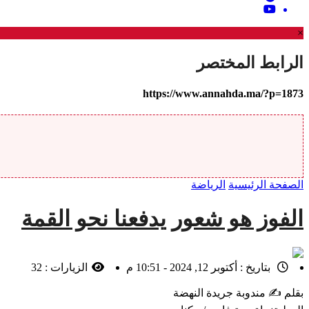
×
الرابط المختصر
https://www.annahda.ma/?p=1873
الصفحة الرئيسية
الرياضة
الفوز هو شعور يدفعنا نحو القمة
بتاريخ :
أكتوبر 12, 2024 - 10:51 م
الزيارات :
32
بقلم ✍️ مندوبة جريدة النهضة