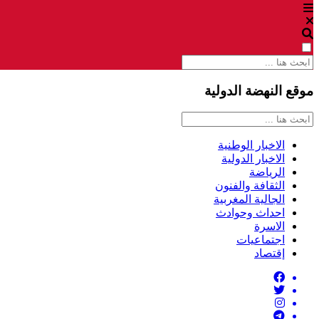
موقع النهضة الدولية
الاخبار الوطنية
الاخبار الدولية
الرياضة
الثقافة والفنون
الجالية المغربية
احداث وحوادث
الاسرة
اجتماعيات
إقتصاد