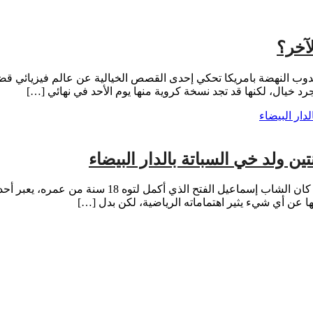
آخر؟
 النهضة بامريكا تحكي إحدى القصص الخيالية عن عالم فيزيائي قض
د خيال، لكنها قد تجد نسخة كروية منها يوم الأحد في نهائي […]
تين ولد خي السباتة بالدار البيضاء
عن مجموعة اخوان الامل الرياضي ✅ في مساء ربيعي من
ها عن أي شيء يثير اهتماماته الرياضية، لكن بدل […]