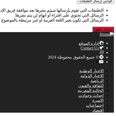
قوانين إرسال التعليقات
التعليقات التي تقوم بإرسالها سيتم نشرها بعد موافقة فريق الإدا
الرسائل التي تحتوي على افتراء أو اتهام لن يتم نشرها.
الرسائل التي تكون بغير اللغة العربية أو غير مرتبطة بالموضوع 
إدارة الموقع
Contact Us
© جميع الحقوق محفوظة 2024
الاخبار الوطنية
الاخبار الدولية
الرياضة
الثقافة والفنون
الجالية المغربية
احداث وحوادث
الاسرة
اجتماعيات
إقتصاد