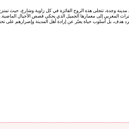
 مدينة وجدة، تتجلى هذه الروح الفائزة في كل زاوية وشارع، حيث تمتزج ا
التراث المغربي إلى معمارها الجميل الذي يحكي قصص الأجيال الماضية. ب
جرد هدف، بل أسلوب حياة يعبّر عن إرادة أهل المدينة وإصرارهم على تح