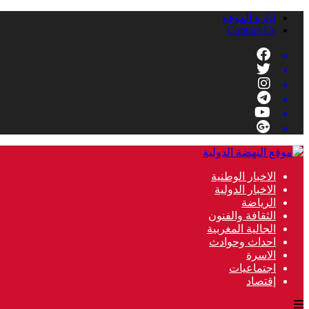
إدارة الموقع
Contact Us
الاخبار الوطنية
الاخبار الدولية
الرياضة
الثقافة والفنون
الجالية المغربية
احداث وحوادث
الاسرة
اجتماعيات
إقتصاد