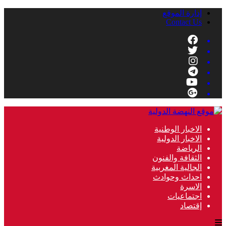
إدارة الموقع
Contact Us
الاخبار الوطنية
الاخبار الدولية
الرياضة
الثقافة والفنون
الجالية المغربية
احداث وحوادث
الاسرة
اجتماعيات
إقتصاد