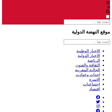
موقع النهضة الدولية
الاخبار الوطنية
الاخبار الدولية
الرياضة
الثقافة والفنون
الجالية المغربية
احداث وحوادث
الاسرة
اجتماعيات
إقتصاد