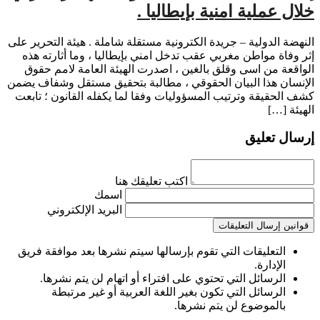
خلال عملية امنية بإيطاليا .
النهضة الدولية – جريدة الكترونية مستقلة شاملة . هيئة التحرير على
إثر وفاة مواطن مغربي عقب تدخل امني بإيطاليا ، وما أثارته هذه
الواقعة من اسى وقلق بالغين ، اصدرت الهيئة العامة لامم حقوق
الإنسان هذا البيان الحقوقي ، مطالبة بتحقيق مستقل وشفاف يضمن
كشف الحقيقة وترتيب المسؤوليات وفقا لما يكفله القانون ؛ تابعت
الهيئة […]
إرسال تعليق
اكتب تعليقك هنا
اسمك
البريد الإلكتروني
قوانين إرسال التعليقات
التعليقات التي تقوم بإرسالها سيتم نشرها بعد موافقة فريق
الإدارة.
الرسائل التي تحتوي على افتراء أو اتهام لن يتم نشرها.
الرسائل التي تكون بغير اللغة العربية أو غير مرتبطة
بالموضوع لن يتم نشرها.