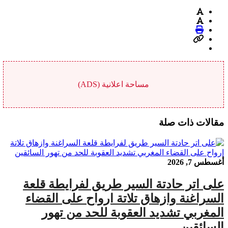
مساحة اعلانية (ADS)
مقالات ذات صلة
أغسطس 7, 2026
على اتر حادتة السير طريق لفرايطة قلعة
السراغنة وازهاق تلاتة ارواح على القضاء
المغربي تشديد العقوبة للحد من تهور
السائقين