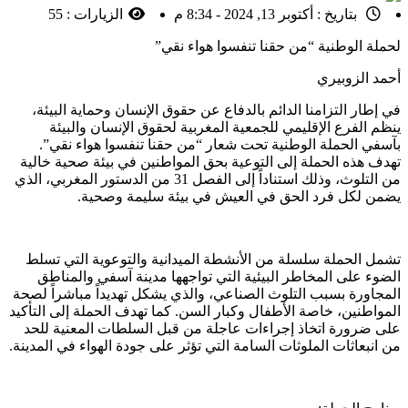
بتاريخ :
أكتوبر 13, 2024 - 8:34 م
الزيارات :
55
لحملة الوطنية “من حقنا تنفسوا هواء نقي”
أحمد الزوبيري
في إطار التزامنا الدائم بالدفاع عن حقوق الإنسان وحماية البيئة،
ينظم الفرع الإقليمي للجمعية المغربية لحقوق الإنسان والبيئة
بآسفي الحملة الوطنية تحت شعار “من حقنا تنفسوا هواء نقي”.
تهدف هذه الحملة إلى التوعية بحق المواطنين في بيئة صحية خالية
من التلوث، وذلك استناداً إلى الفصل 31 من الدستور المغربي، الذي
يضمن لكل فرد الحق في العيش في بيئة سليمة وصحية.
تشمل الحملة سلسلة من الأنشطة الميدانية والتوعوية التي تسلط
الضوء على المخاطر البيئية التي تواجهها مدينة آسفي والمناطق
المجاورة بسبب التلوث الصناعي، والذي يشكل تهديداً مباشراً لصحة
المواطنين، خاصة الأطفال وكبار السن. كما تهدف الحملة إلى التأكيد
على ضرورة اتخاذ إجراءات عاجلة من قبل السلطات المعنية للحد
من انبعاثات الملوثات السامة التي تؤثر على جودة الهواء في المدينة.