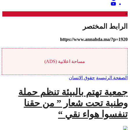
×
الرابط المختصر
https://www.annahda.ma/?p=1920
مساحة اعلانية (ADS)
الصفحة الرئيسية
حقوق الانسان
جمعية تهتم بالبيئة تنظم حملة
وطنية تحت شعار ” من حقنا
تنفسوا هواء نقي “