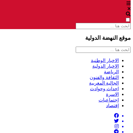
موقع النهضة الدولية
الاخبار الوطنية
الاخبار الدولية
الرياضة
الثقافة والفنون
الجالية المغربية
احداث وحوادث
الاسرة
اجتماعيات
إقتصاد