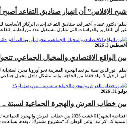
شبح الإفلاس” أن انهيار صناديق التقاعد أصبح أم
بقلم: دكتور عصام أعمر تُعد صناديق التقاعد إحدى الركائز الأساسية لل
غير أن التقارير والدراسات التي تتناول مستقبل عدد من أنظمة التقاع
أغسطس 3, 2026
بين الواقع الاقتصادي والمخيال الجماعي، تتحو
بقلم : نورالدين ضية لم تعد الهجرة المغربية نحو أوروبا مجرد استجابة
في الرحيل لا تولد فقط من الحاجة، وإنما تتشكل داخل مخيال جماعي ر
يوليو 31, 2026
بين خطاب العرش والهجرة الجماعية لسبتة .. 
التنمية كـ “كرامة” وعن الوطن كـ “مشروع مشترك”. بعدها بساعات قليلة، وقف 