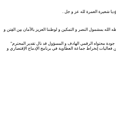
ديا شعيرة العمرة لله عز و جل .
 الله بمشمول النصر و التمكين و لوطننا العزيز بالأمان مِن الفِتن و
ٓ جودة محتواه الرقمي الهادف و المسؤول قد نال تقدير المحترم”
وية نظيرٓ ترافعه ضمن فعاليات إنخراط جماعة العطاوية في برنامج الإدماج الإقتصاري و