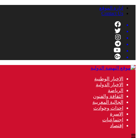
إدارة الموقع
Contact Us
الاخبار الوطنية
الاخبار الدولية
الرياضة
الثقافة والفنون
الجالية المغربية
احداث وحوادث
الاسرة
اجتماعيات
إقتصاد