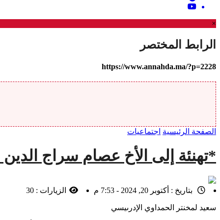
×
الرابط المختصر
https://www.annahda.ma/?p=2228
الصفحة الرئيسية
اجتماعيات
*تهنئة إلى الأخ عصام سراج الدين م
بتاريخ :
أكتوبر 20, 2024 - 7:53 م
الزيارات :
30
سعيد لمخنتر الحمداوي الإدرىيسي