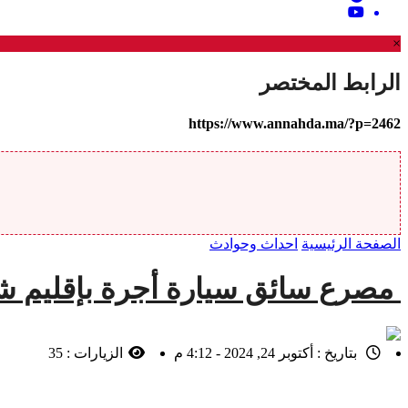
×
الرابط المختصر
https://www.annahda.ma/?p=2462
الصفحة الرئيسية
احداث وحوادث
مصرع سائق سيارة أجرة بإقليم ش
بتاريخ :
أكتوبر 24, 2024 - 4:12 م
الزيارات :
35