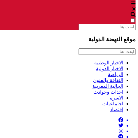
موقع النهضة الدولية
الاخبار الوطنية
الاخبار الدولية
الرياضة
الثقافة والفنون
الجالية المغربية
احداث وحوادث
الاسرة
اجتماعيات
إقتصاد