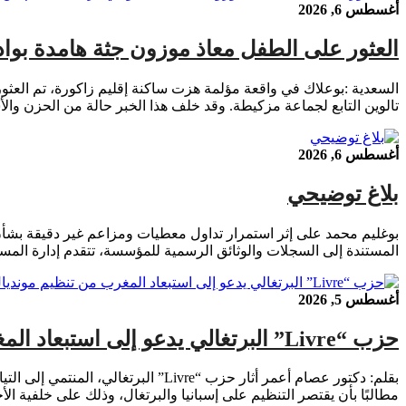
أغسطس 6, 2026
العثور على الطفل معاذ موزون جثة هامدة بوادي
تالوين التابع لجماعة مزكيطة. وقد خلف هذا الخبر حالة من الحزن و
أغسطس 6, 2026
بلاغ توضيحي
بوغليم محمد على إثر استمرار تداول معطيات ومزاعم غير دقيقة بشأن ا
المستندة إلى السجلات والوثائق الرسمية للمؤسسة، تتقدم إدارة المستشفى بالتوضيحات التالية:
أغسطس 5, 2026
حزب “Livre” البرتغالي يدعو إلى استبعاد المغرب من تنظيم مونديال 2030 على خلفية أحداث سبتة
مطالبًا بأن يقتصر التنظيم على إسبانيا والبرتغال، وذلك على خلفية ا