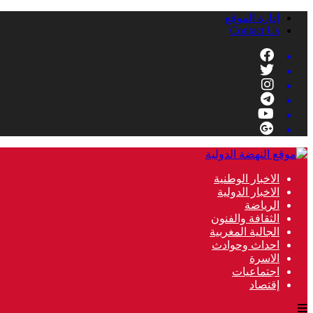
إدارة الموقع
Contact Us
الاخبار الوطنية
الاخبار الدولية
الرياضة
الثقافة والفنون
الجالية المغربية
احداث وحوادث
الاسرة
اجتماعيات
إقتصاد