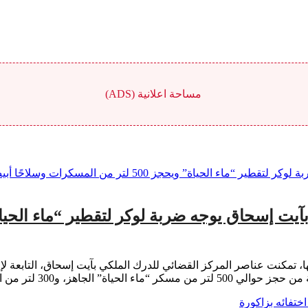
مساحة اعلانية (ADS)
ها، تمكنت عناصر المركز القضائي للدرك الملكي بآيت إسحاق، التابعة ل
اهز، و300 لتر من المواد […]