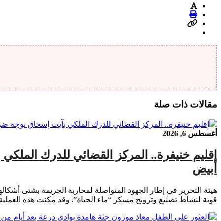
مقالات ذات صلة
أغسطس 6, 2026
أبيض
هيئة التحرير في إطار الجهود المتواصلة لمحاربة الجريمة بشتى أشكال
قوية لنشاط تصنيع وترويج مسكر “ماء الحياة”. وقد مكنت هذه العملية من حجز حوالي 500 لتر من مسكر “ماء الحياة” الج