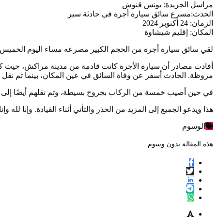
مراسل الجريدة: يونس قنوش
الحدث:مسرع سائق سيارة أجرة في حادثة سير
الزمان: 24 أكتوبر 2024
المكان: إقليم شيشاوة
لقي سائق سيارة أجرة من الحجم الكبير مصرعه مساء اليوم الخميس 24 أكتوبر 2024 في حادث سير، في حين أصيب شخص آخر بجروح بالغة
أفادت مصادر أن سيارة الأجرة كانت قادمة من مدينة مراكش، حيث 
مزوظة. الحادث أسفر عن وفاة السائق في عين المكان، بينما تم ن
في حين أصيب خمسة من الركاب بجروح بسيطة، وتم نقلهم أيضًا إلى ال
هذا ويدعو الجميع إلى المزيد من الحذر والتأني أثناء القيادة. وإنا لله وإن
الوسوم
هذه المقالة بدون وسوم . .