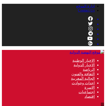
إدارة الموقع
Contact Us
الاخبار الوطنية
الاخبار الدولية
الرياضة
الثقافة والفنون
الجالية المغربية
احداث وحوادث
الاسرة
اجتماعيات
إقتصاد