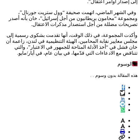
إلى إصدار أوامر اعتقال”.
وفي الشهر الماضي، اتهمت صحيفة “وول ستريت جورنال”،
ومجموعة “محامون بريطانيون من أجل إسرائيل”، خان بأنه أصدر
تصريحات مضللة من أجل استصدار مذكرات الاعتقال.
وأكدت المجموعة، في ذلك الوقت، أنها تقدمت بشكوى رسمية إلى
مجلس معايير نقابة المحامين، الهيئة التنظيمية في لندن، زاعمة أن
خان فشل في “أخذ الأدلة المتاحة للجمهور في الاعتبار”، والتي
تتناقض مع الادعاءات التي قدّمها، في بيان عام، في أيار/مايو.
الوسوم
هذه المقالة بدون وسوم . .