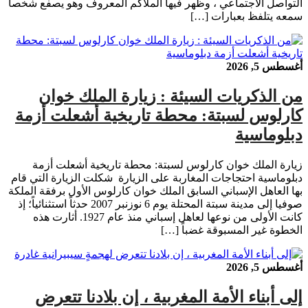
التواصل الاجتماعي ، وظهر فيها الملاكم المعروف وهو يصفع شخصا
سمعه يتلفظ بعبارات […]
أغسطس 5, 2026
من الذكريات السيئة : زيارة الملك خوان
كارلوس لسبتة: محطة تاريخية أشعلت أزمة
دبلوماسية
زيارة الملك خوان كارلوس لسبتة: محطة تاريخية أشعلت أزمة
دبلوماسية احتجاجات المغاربة على الزيارة شكلت الزيارة التي قام
بها العاهل الإسباني السابق الملك خوان كارلوس الأول برفقة الملكة
صوفيا إلى مدينة سبتة المحتلة يوم 6 نوزنبر 2007 حدثاً استثنائياً؛ إذ
كانت الأولى من نوعها لعاهل إسباني منذ عام 1927. أثارت هذه
الخطوة غير المسبوقة غضباً […]
أغسطس 5, 2026
إلى أبناء الأمة المغربية ، إن بلادنا تتعرض