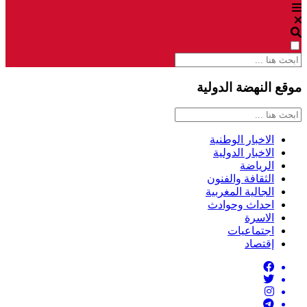
موقع النهضة الدولية
الاخبار الوطنية
الاخبار الدولية
الرياضة
الثقافة والفنون
الجالية المغربية
احداث وحوادث
الاسرة
اجتماعيات
إقتصاد