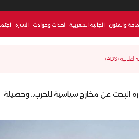
قافة والفنون
الجالية المغربية
احداث وحوادث
الاسرة
اجتما
علانية (ADS)
رة البحث عن مخارج سياسية للحرب.. وحصيلة