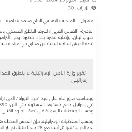
الزيارات :
30
منقول المندوب الصحفي الحاج محمد بندامية بف
الناصرة- “القدس العربي”: اعترف الناطق العسكري ب
قادة الجيش للحاجة للبحث عن مخارج في مبادرة سياسي
إسرائيلي
وبمناسبة مرور عام على عيد “فرح التوراة”، الذي ت
وحسب المعطيات الرسمية فإن نصف الجنود القتلى هم دون الواحد والعشري