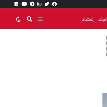
عيات
إقتصاد