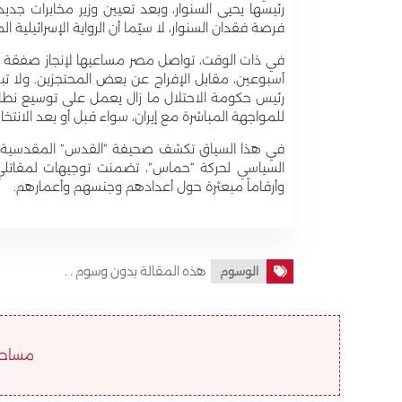
رئيسها يحيى السنوار، وبعد تعيين وزير مخابرات ج
فرصة فقدان السنوار، لا سيّما أن الرواية الإسرائيلية 
في ذات الوقت، تواصل مصر مساعيها لإنجاز صفقة صغ
أسبوعين، مقابل الإفراج عن بعض المحتجزين. ولا تب
رئيس حكومة الاحتلال ما زال يعمل على توسيع نطاق ا
للمواجهة المباشرة مع إيران، سواء قبل أو بعد الانتخاب
في هذا السياق تكشف صحيفة “القدس” المقدسية، الي
السياسي لحركة “حماس”، تضمنت توجيهات لمقاتلي ال
وأرقاماً مبعثرة حول أعدادهم وجنسهم وأعمارهم.
هذه المقالة بدون وسوم . .
الوسوم
مساحة ا