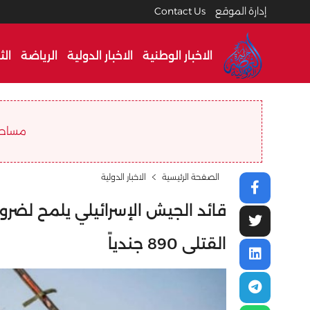
إدارة الموقع
Contact Us
الاخبار الوطنية
الاخبار الدولية
الرياضة
الث
مساحة ا
الصفحة الرئيسية
الاخبار الدولية
قائد الجيش الإسرائيلي يلمح لضرو
القتلى 890 جندياً