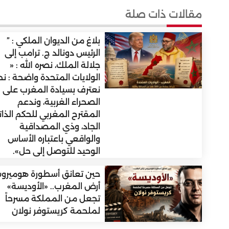
مقالات ذات صلة
بلاغ من الديوان الملكي : ”
الرئيس دونالد ج. ترامب إلى
جلالة الملك، نصره الله : «
الولايات المتحدة واضحة : ن
نعترف بسيادة المغرب على
الصحراء الغربية، وندعم
المقترح المغربي للحكم الذا
الجاد، وذي المصداقية
والواقعي باعتباره الأساس
الوحيد للتوصل إلى حل».
حين تعانق أسطورة هومير
أرض المغرب.. «الأوديسة»
تجعل من المملكة مسرحاً
لملحمة كريستوفر نولان