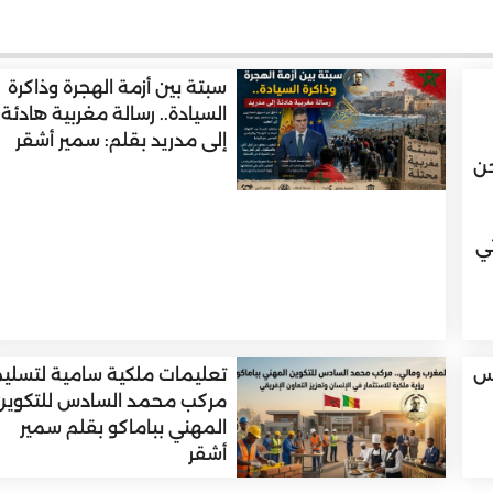
سبتة بين أزمة الهجرة وذاكرة
السيادة.. رسالة مغربية هادئة
إلى مدريد بقلم: سمير أشقر
حن
تي
وس
تعليمات ملكية سامية لتسليم
مركب محمد السادس للتكوين
المهني بباماكو بقلم سمير
أشقر