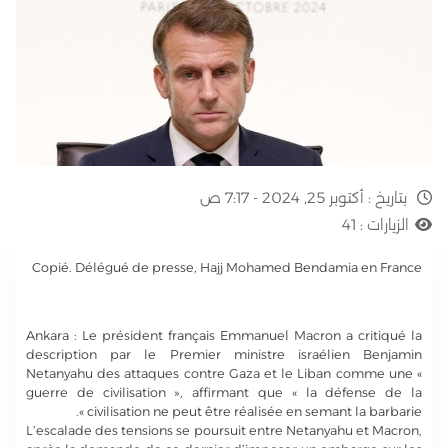
بتاريخ :
أكتوبر 25, 2024 - 7:17 ص
الزيارات :
41
Copié. Délégué de presse, Hajj Mohamed Bendamia en France
Ankara : Le président français Emmanuel Macron a critiqué la
description par le Premier ministre israélien Benjamin
Netanyahu des attaques contre Gaza et le Liban comme une «
guerre de civilisation », affirmant que « la défense de la
civilisation ne peut être réalisée en semant la barbarie ».
L’escalade des tensions se poursuit entre Netanyahu et Macron,