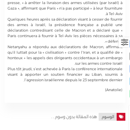
presse, « à arrêter la livraison des armes utilisées (par Israël) à
Gaza », affirmant que Paris « n’a pas participé » à leur fourniture
à Tel-Aviv.
Quelques heures après sa déclaration visant à cesser de fournir
des armes à Israël, la présidence française a publié une
déclaration contredisant celle de Macron et a déclaré que «
Paris continuera à fournir à Tel-Aviv les pièces nécessaires à sa
défense ».
Netanyahu a répondu aux déclarations de Macron, affirmant
qu’il luttait pour la « civilisation » contre l’Iran, et a qualifié de «
honteux » les appels des dirigeants occidentaux à un embargo
sur les armes contre Israël.
Plus tôt jeudi, s’est achevée à Paris la conférence internationale
visant à apporter un soutien financier au Liban, soumis à
l’agression israélienne depuis le 23 septembre dernier.
(Anatolie)
هذه المقالة بدون وسوم . .
الوسوم