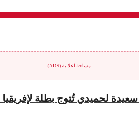
مساحة اعلانية (ADS)
 سعيدة لحميدي تُتوج بطلة لإفريقيا