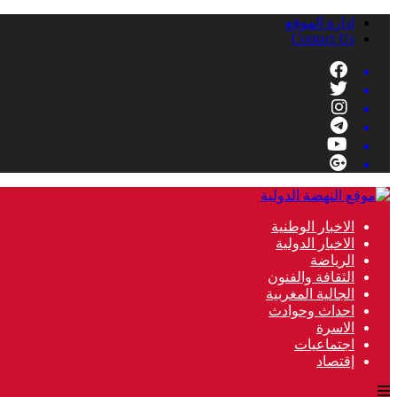
إدارة الموقع
Contact Us
الاخبار الوطنية
الاخبار الدولية
الرياضة
الثقافة والفنون
الجالية المغربية
احداث وحوادث
الاسرة
اجتماعيات
إقتصاد