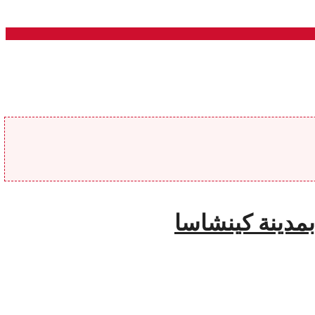
 بمدينة كينشاسا