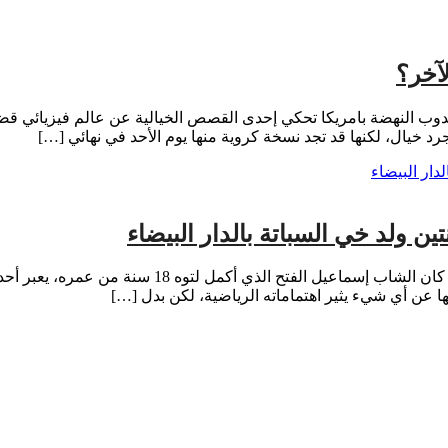
آخر؟
 النهضة بامريكا تحكي إحدى القصص الخيالية عن عالم فيزيائي قض
د خيال، لكنها قد تجد نسخة كروية منها يوم الأحد في نهائي […]
تين ولد خي السباتة بالدار البيضاء
عن مجموعة اخوان الامل الرياضي ✅ في مساء ربيعي من
ها عن أي شيء يثير اهتماماته الرياضية، لكن بدل […]