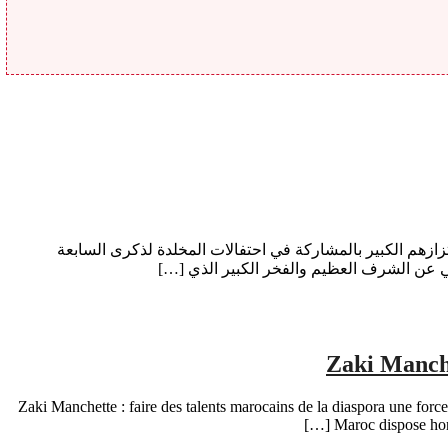
ائي كأس العالم 2026 اليوم الخميس عن سعادتهم البالغة واعتزازهم الكبير بالمشاركة في احتفالات المخلدة لذكرى السابعة
عن الشرف العظيم والفخر الكبير الذي […]
Zaki Manche
Zaki Manchette : faire des talents marocains de la diaspora une forc
Maroc dispose hors