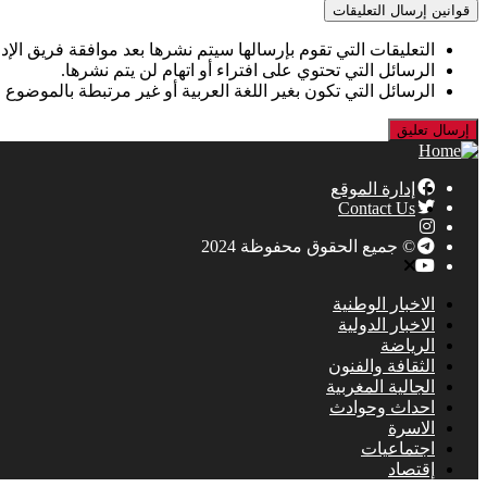
قوانين إرسال التعليقات
التعليقات التي تقوم بإرسالها سيتم نشرها بعد موافقة فريق الإدا
الرسائل التي تحتوي على افتراء أو اتهام لن يتم نشرها.
الرسائل التي تكون بغير اللغة العربية أو غير مرتبطة بالموضوع 
إدارة الموقع
Contact Us
© جميع الحقوق محفوظة 2024
الاخبار الوطنية
الاخبار الدولية
الرياضة
الثقافة والفنون
الجالية المغربية
احداث وحوادث
الاسرة
اجتماعيات
إقتصاد