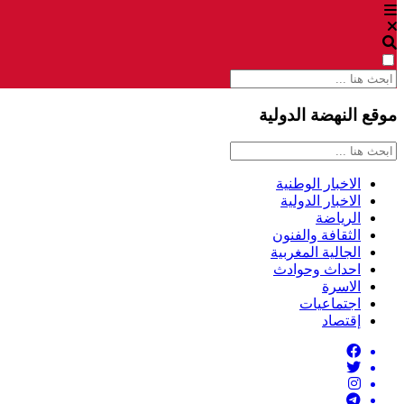
موقع النهضة الدولية
الاخبار الوطنية
الاخبار الدولية
الرياضة
الثقافة والفنون
الجالية المغربية
احداث وحوادث
الاسرة
اجتماعيات
إقتصاد