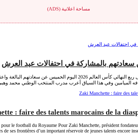
مساحة اعلانية (ADS)
ن سعادتهم بالمشاركة في احتفالات عيد العرش
بقلم: خالد ابوس أعرب لاعبو المنتخب المغربي لكرة القدم المتأهل إلى ربع النه
 الميامين وفي هذا السياق أعرب مدرب المنتخب الوطني محمد وهبي 
tte : faire des talents marocains de la dia
e pour le football du Royaume Pour Zaki Manchette, président fondateur 
 de ses frontières d’un important réservoir de jeunes talents encore insu