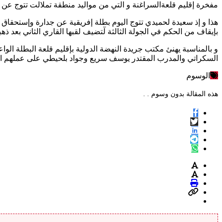
مفخرة إقليم قلعةالسراغنة و التي من مواليد منطقة تملالت تتوج عن جدارة وإستحقاق
بإيقاف من الحكم في الجولة الثالثة لٓتضيف لقبها القاري الثاني بعد ذهبية الأ
و بالمناسبة يهنئ مكتب جريدة النهضة الدولية بإقليم قلعة البطلة ال
السكراتي والمدرب المقتدر يوسف سريع وجواد بلحيطي على عملهم الجبار
الوسوم
هذه المقالة بدون وسوم . .