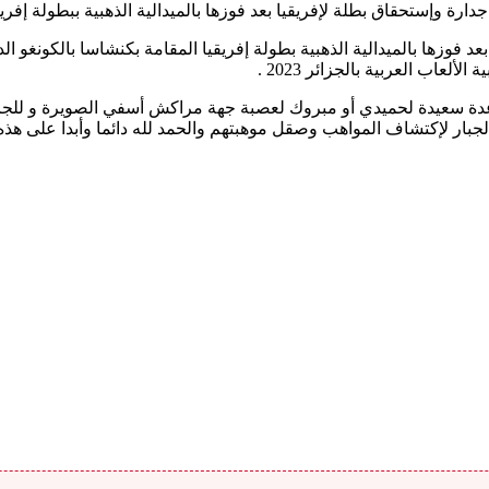
 بطلة لإفريقيا بعد فوزها بالميدالية الذهبية ببطولة إفريقيا للملاكمة كينشاسا 4
لعاب العربية بالجزائر 2023 .
واعدة سعيدة لحميدي أو مبروك لعصبة جهة مراكش أسفي الصويرة و للجامع
 لإكتشاف المواهب وصقل موهبتهم والحمد لله دائما وأبدا على هذه الإن