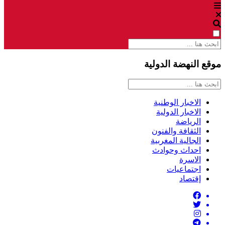
موقع النهضة الدولية
الاخبار الوطنية
الاخبار الدولية
الرياضة
الثقافة والفنون
الجالية المغربية
احداث وحوادث
الاسرة
اجتماعيات
إقتصاد