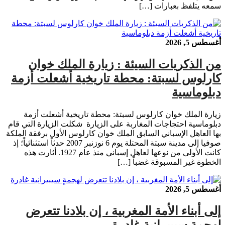
سمعه يتلفظ بعبارات […]
أغسطس 5, 2026
من الذكريات السيئة : زيارة الملك خوان
كارلوس لسبتة: محطة تاريخية أشعلت أزمة
دبلوماسية
زيارة الملك خوان كارلوس لسبتة: محطة تاريخية أشعلت أزمة
دبلوماسية احتجاجات المغاربة على الزيارة شكلت الزيارة التي قام
بها العاهل الإسباني السابق الملك خوان كارلوس الأول برفقة الملكة
صوفيا إلى مدينة سبتة المحتلة يوم 6 نوزنبر 2007 حدثاً استثنائياً؛ إذ
كانت الأولى من نوعها لعاهل إسباني منذ عام 1927. أثارت هذه
الخطوة غير المسبوقة غضباً […]
أغسطس 5, 2026
إلى أبناء الأمة المغربية ، إن بلادنا تتعرض
لهجمةٍ سيبيرانية غادرة