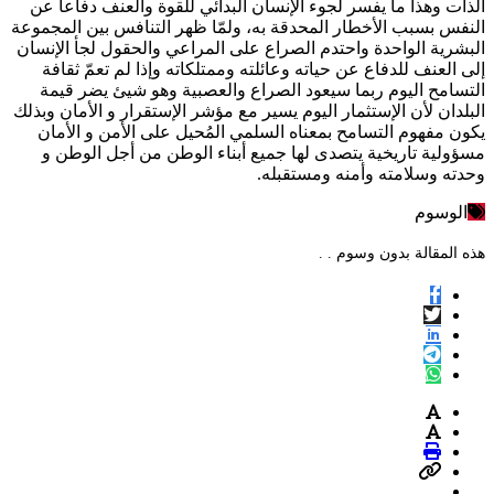
الذات وهذا ما يفسر لجوء الإنسان البدائي للقوة والعنف دفاعا عن
النفس بسبب الأخطار المحدقة به، ولمّا ظهر التنافس بين المجموعة
البشرية الواحدة واحتدم الصراع على المراعي والحقول لجأ الإنسان
إلى العنف للدفاع عن حياته وعائلته وممتلكاته وإذا لم تعمّ ثقافة
التسامح اليوم ربما سيعود الصراع والعصبية وهو شيئ يضر قيمة
البلدان لأن الإستثمار اليوم يسير مع مؤشر الإستقرار و الأمان وبذلك
يكون مفهوم التسامح بمعناه السلمي المُحيل على الأمن و الأمان
مسؤولية تاريخية يتصدى لها جميع أبناء الوطن من أجل الوطن و
وحدته وسلامته وأمنه ومستقبله.
الوسوم
هذه المقالة بدون وسوم . .