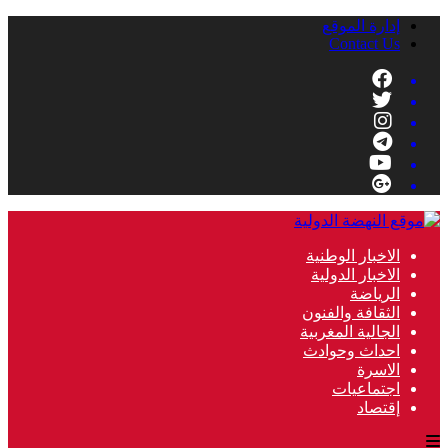
إدارة الموقع
Contact Us
الاخبار الوطنية
الاخبار الدولية
الرياضة
الثقافة والفنون
الجالية المغربية
احداث وحوادث
الاسرة
اجتماعيات
إقتصاد