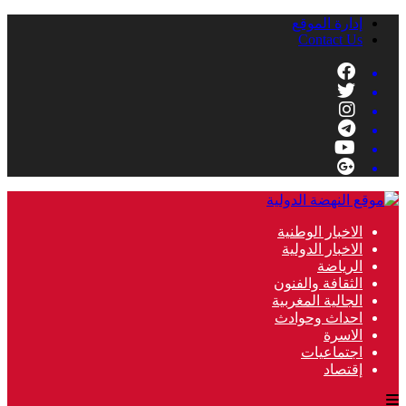
إدارة الموقع
Contact Us
الاخبار الوطنية
الاخبار الدولية
الرياضة
الثقافة والفنون
الجالية المغربية
احداث وحوادث
الاسرة
اجتماعيات
إقتصاد