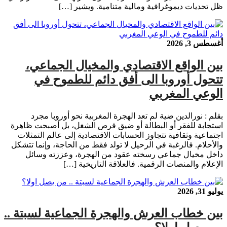
ظل تحديات ديموغرافية ومالية متنامية. ويشير […]
أغسطس 3, 2026
بين الواقع الاقتصادي والمخيال الجماعي،
تتحول أوروبا الى أفق دائم للطموح في
الوعي المغربي
بقلم : نورالدين ضية لم تعد الهجرة المغربية نحو أوروبا مجرد
استجابة للفقر أو البطالة أو ضيق فرص الشغل، بل أصبحت ظاهرة
اجتماعية وثقافية تتجاوز الحسابات الاقتصادية إلى عالم التمثلات
والأحلام. فالرغبة في الرحيل لا تولد فقط من الحاجة، وإنما تتشكل
داخل مخيال جماعي رسخته عقود من الهجرة، وعززته وسائل
الإعلام والمنصات الرقمية. فالعلاقة التاريخية […]
يوليو 31, 2026
بين خطاب العرش والهجرة الجماعية لسبتة ..