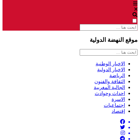
موقع النهضة الدولية
الاخبار الوطنية
الاخبار الدولية
الرياضة
الثقافة والفنون
الجالية المغربية
احداث وحوادث
الاسرة
اجتماعيات
إقتصاد