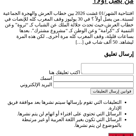
من يصل اولا؟
افتتاحية الشهر/01 غشت 2026 بين خطاب العرش والهجرة الجماعية
لسبتة..من يصل أولاً ؟ في 30 يوليوز وقف المغرب كله للإنصات في
خطاب العرش،حيث تحدث جلالة الملك عن الشباب كـ “ثروة” وعن
التنمية كـ “كرامة” وعن الوطن كـ “مشروع مشترك”. بعدها
بساعات قليلة، وقف المغرب كله مرة أخرى.. لكن هذه المرة
ليشاهد. 50 ألف شاب في […]
إرسال تعليق
اكتب تعليقك هنا
اسمك
البريد الإلكتروني
قوانين إرسال التعليقات
التعليقات التي تقوم بإرسالها سيتم نشرها بعد موافقة فريق
الإدارة.
الرسائل التي تحتوي على افتراء أو اتهام لن يتم نشرها.
الرسائل التي تكون بغير اللغة العربية أو غير مرتبطة
بالموضوع لن يتم نشرها.