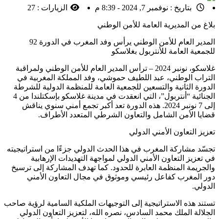
بتاريخ :
نوفمبر 7, 2024 - 8:39 م
الزيارات :
27
بلاغ من المديرية العامة للأمن الوطني
المدير العام للأمن الوطني يرأس وفد المغرب في الدورة 92
للجمعية العامة للأنتربول بغلاسكو
غلاسكو، نونبر 2024 – ترأس المدير العام للأمن الوطني ولمراقبة
التراب الوطني، عبد اللطيف حموشي، وفد المملكة المغربية في
الدورة الثانية والتسعين للجمعية العامة للمنظمة الدولية للشرطة
الجنائية “أنتربول”، التي انعقدت في مدينة غلاسكو بإسكتلندا من 4
إلى 7 نونبر 2024. هذه الدورة تعد أكبر تجمع أمني سنوي يناقش
قضايا الأمن الشامل والتعاون الشرطي المتعدد الأطراف.
تعزيز التعاون الأمني الدولي
تجسّد مشاركة المغرب في هذا الحدث الدولي جزءًا من استراتيجيته
في تعزيز التعاون الأمني الدولي لمواجهة التهديدات الإرهابية
والجريمة المنظمة العابرة للحدود. كما تهدف المشاركة إلى ترسيخ
دور المغرب كفاعل رئيسي وموثوق في مجال التعاون الأمني
الدولي.
تستند هذه الاستراتيجية إلى التوجيهات الملكية السامية لرؤية صاحب
الجلالة الملك محمد السادس، نصره الله، لتعزيز التعاون الدولي