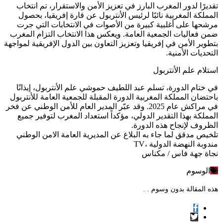
تقديرًا لدور المغرب البارز في تعزيز الأمن والاستقرار، تم انتخاب
المملكة المغربية نائبًا لرئيس الأنتربول عن قارة إفريقيا، بحصول
مرشحها على أغلبية كبيرة من الأصوات في الانتخابات التي جرت
ضمن فعاليات الجمعية العامة. ويعكس هذا الانتخاب التزام المغرب
بتطوير الأمن في إفريقيا وتعزيز التعاون بين الدول الإفريقية لمواجهة
التحديات الأمنية.
استلام علم الأنتربول
في ختام الدورة، تسلم عبد اللطيف حموشي علم الأنتربول، إيذانًا
باحتضان المملكة المغربية الدورة المقبلة للجمعية العامة للأنتربول
في مراكش عام 2025. وقد عبّر المدير العام للأمن الوطني عن فخر
المملكة بهذا التقدير الدولي، مؤكداً استعداد المغرب لتوفير جميع
الظروف لإنجاح هذه الدورة.
تلخيص مدقق لما جاء به البلاغ عن المديرية العامة الامن الوطني
مندوبة النهضة الدولية ،TV
نجاة جهة فاس / مكناس
الوسوم
هذه المقالة بدون وسوم . .