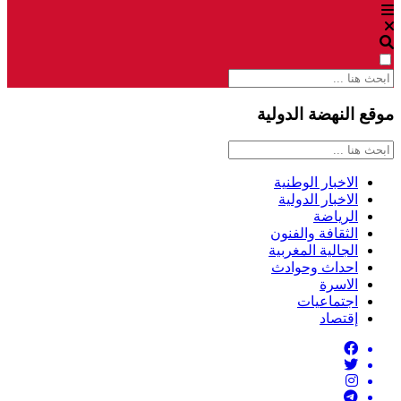
موقع النهضة الدولية
الاخبار الوطنية
الاخبار الدولية
الرياضة
الثقافة والفنون
الجالية المغربية
احداث وحوادث
الاسرة
اجتماعيات
إقتصاد