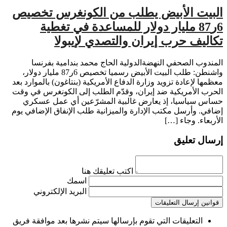
البيت الأبيض يطلب من الكونغرس تخصيص
6ر87 مليار دولار للمساعدة في تغطية
تكاليف حرب إيران والتصدي لإيبولا
المندوب الصحفي النهضةالدولية الحاج محمد بندامية بفرنسا
واشنطن: طلب البيت الأبيض رسميا تخصيص 6ر87 مليار دولار،
معظمها لإعادة تزويد وزارة الدفاع الأمريكية (بنتاغون) بالموارد بعد
الحرب الأمريكية ضد إيران، وقدّم الطلب إلى الكونغرس في وقت
حساس سياسيا، إذ يعارض غالبية المشرّعين أي عمل عسكري
إضافي. وأرسل مكتب الإدارة والميزانية طلب الإنفاق الإضافي يوم
الأربعاء. وجاء […]
إرسال تعليق
اكتب تعليقك هنا
اسمك
البريد الإلكتروني
قوانين إرسال التعليقات
التعليقات التي تقوم بإرسالها سيتم نشرها بعد موافقة فريق