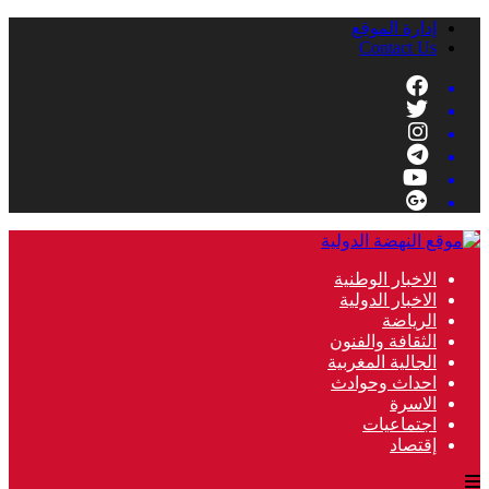
إدارة الموقع
Contact Us
الاخبار الوطنية
الاخبار الدولية
الرياضة
الثقافة والفنون
الجالية المغربية
احداث وحوادث
الاسرة
اجتماعيات
إقتصاد