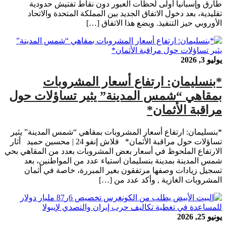
طارق وإسبانيا أولى لحظات العبور دون نقاط تفتيش حدودية
تقليدية، بعد دخول الاتفاق الجديد بين المملكة المتحدة والاتحاد
الأوروبي حيز التنفيذ. ويضع هذا الاتفاق […]
يوليو 3, 2026
*بنسليمان: ارتفاع أسعار المشروبات
بمقاهي “شمس المدينة” يثير تساؤلات حول
مراقبة الأثمان*
*بنسليمان: ارتفاع أسعار المشروبات بمقاهي “شمس المدينة” يثير
تساؤلات حول مراقبة الأثمان* فلاش إنفو 24 | محسين حميد أثار
الارتفاع الملحوظ في أسعار بعض المشروبات بعدد من المقاهي بحي
شمس المدينة بمدينة بنسليمان استياء عدد من المواطنين، بعد
تسجيل زيادات وصفها مرتفقون بغير المبررة، خاصة في أثمان
المشروبات الغازية , وأكد عدد من […]
يونيو 25, 2026