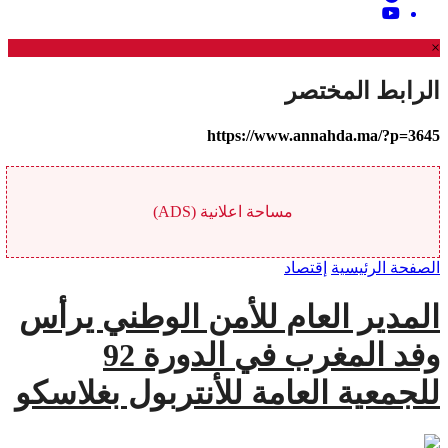
×
الرابط المختصر
https://www.annahda.ma/?p=3645
مساحة اعلانية (ADS)
الصفحة الرئيسية
إقتصاد
المدير العام للأمن الوطني يرأس
وفد المغرب في الدورة 92
للجمعية العامة للأنتربول بغلاسكو