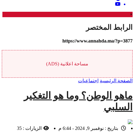
×
الرابط المختصر
https://www.annahda.ma/?p=3877
مساحة اعلانية (ADS)
الصفحة الرئيسية
اجتماعيات
ماهو الوطن؟ وما هو التغكير
السلبي
بتاريخ :
نوفمبر 9, 2024 - 6:44 م
الزيارات :
35