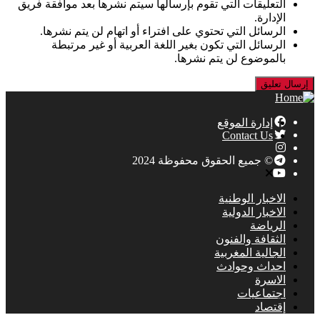
التعليقات التي تقوم بإرسالها سيتم نشرها بعد موافقة فريق
الإدارة.
الرسائل التي تحتوي على افتراء أو اتهام لن يتم نشرها.
الرسائل التي تكون بغير اللغة العربية أو غير مرتبطة
بالموضوع لن يتم نشرها.
إدارة الموقع
Contact Us
© جميع الحقوق محفوظة 2024
الاخبار الوطنية
الاخبار الدولية
الرياضة
الثقافة والفنون
الجالية المغربية
احداث وحوادث
الاسرة
اجتماعيات
إقتصاد