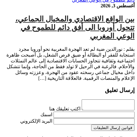
أغسطس 3, 2026
بين الواقع الاقتصادي والمخيال الجماعي،
تتحول أوروبا الى أفق دائم للطموح في
الوعي المغربي
بقلم : نورالدين ضية لم تعد الهجرة المغربية نحو أوروبا مجرد
استجابة للفقر أو البطالة أو ضيق فرص الشغل، بل أصبحت ظاهرة
اجتماعية وثقافية تتجاوز الحسابات الاقتصادية إلى عالم التمثلات
والأحلام. فالرغبة في الرحيل لا تولد فقط من الحاجة، وإنما تتشكل
داخل مخيال جماعي رسخته عقود من الهجرة، وعززته وسائل
الإعلام والمنصات الرقمية. فالعلاقة التاريخية […]
إرسال تعليق
اكتب تعليقك هنا
اسمك
البريد الإلكتروني
قوانين إرسال التعليقات