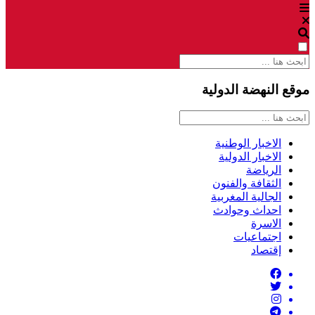
موقع النهضة الدولية
الاخبار الوطنية
الاخبار الدولية
الرياضة
الثقافة والفنون
الجالية المغربية
احداث وحوادث
الاسرة
اجتماعيات
إقتصاد