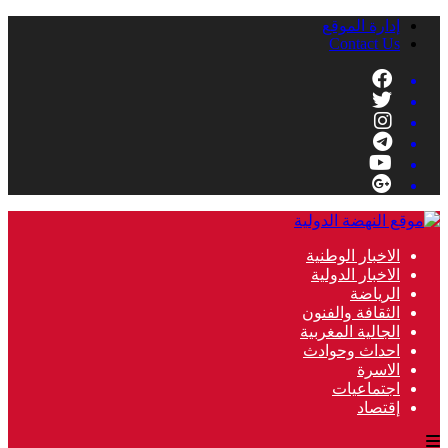
إدارة الموقع
Contact Us
الاخبار الوطنية
الاخبار الدولية
الرياضة
الثقافة والفنون
الجالية المغربية
احداث وحوادث
الاسرة
اجتماعيات
إقتصاد