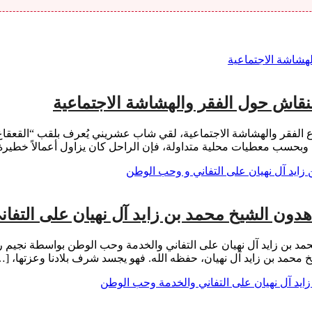
لنقاش حول الفقر والهشاشة الاجتماعية
الفقر والهشاشة الاجتماعية، لقي شاب عشريني يُعرف بلقب “القعقاع”
بحسب معطيات محلية متداولة، فإن الراحل كان يزاول أعمالاً خطير
هدون الشيخ محمد بن زايد آل نهيان على التف
مد بن زايد آل نهيان على التفاني والخدمة وحب الوطن بواسطة نجيم رض
يخ محمد بن زايد آل نهيان، حفظه الله. فهو يجسد شرف بلادنا وعزتها، […