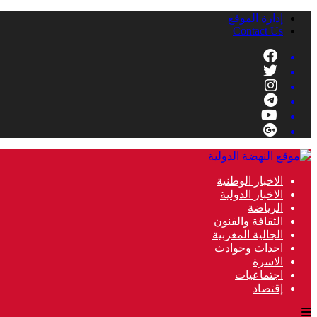
إدارة الموقع
Contact Us
الاخبار الوطنية
الاخبار الدولية
الرياضة
الثقافة والفنون
الجالية المغربية
احداث وحوادث
الاسرة
اجتماعيات
إقتصاد