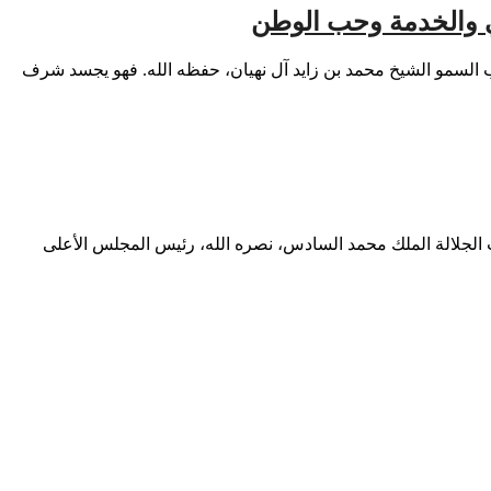
ني والخدمة وحب الوطن
حب السمو الشيخ محمد بن زايد آل نهيان، حفظه الله. فهو يجسد شرف
ب الجلالة الملك محمد السادس، نصره الله، رئيس المجلس الأعلى