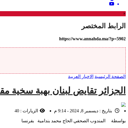
×
الرابط المختصر
https://www.annahda.ma/?p=5902
الصفحة الرئيسية
الاخبار العربية
الجزائر تقايض لبنان بهبة سخية م
بتاريخ :
ديسمبر 8, 2024 - 9:14 م
الزيارات :
40
بواسطة المندوب الصحفي الحاج محمد بندامية بفرنسا