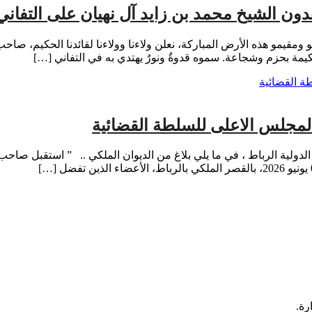
اهدون الشيخ محمد بن زايد آل نهيان على التفا
ومقيمو هذه الأرض المباركة، نعلن ولاءنا وولاءنا لقائدنا الحكيم، صا
 حكيمة بحزم وشجاعة. سموه قدوةٌ ونورٌ يهتدي به في التفاني […]
المجلس الاعلى للسلطة القضائية
دولية الرباط ، في ما يلي بلاغ من الديوان الملكي .. ” استقبل صاح
رة.