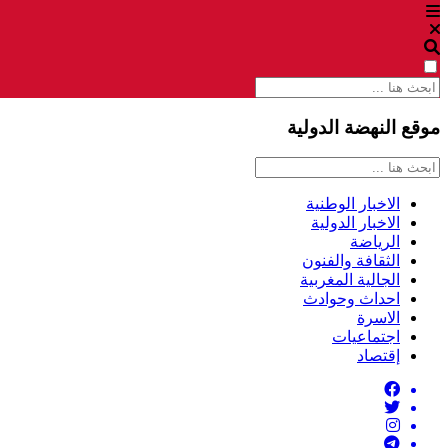
موقع النهضة الدولية
الاخبار الوطنية
الاخبار الدولية
الرياضة
الثقافة والفنون
الجالية المغربية
احداث وحوادث
الاسرة
اجتماعيات
إقتصاد