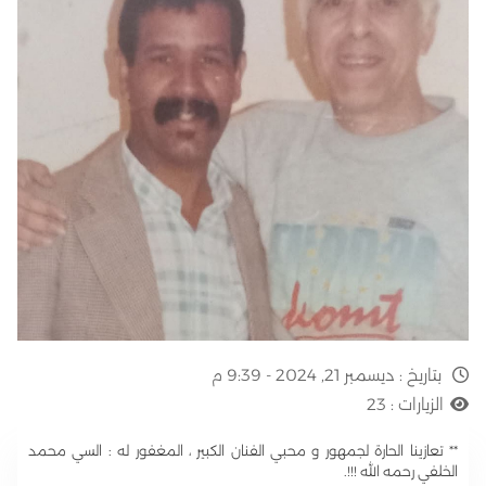
بتاريخ :
ديسمبر 21, 2024 - 9:39 م
الزيارات :
23
** تعازينا الحارة لجمهور و محبي الفنان الكبير ، المغفور له : السي محمد
الخلفي رحمه الله !!!.