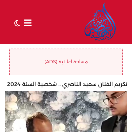
مساحة اعلانية (ADS)
تكريم الفنان سعيد الناصري .. شخصية السنة 2024