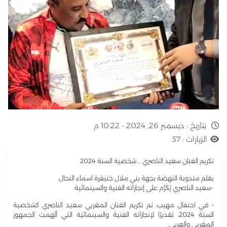
بتاريخ :
ديسمبر 26, 2024 - 10:22 م
الزيارات :
37
تكريم الفنان سعيد الناصري .. شخصية السنة 2024
بقلم مندوبة النهضة بجهة بني ملال خنيفرة اسماء النحال.
-سعيد الناصري يُكَرّم على إنجازاته الفنية والسينمائية
– في احتفال مهيب، تم تكريم الفنان المغربي سعيد الناصري كشخصية
السنة 2024، تقديرًا لإنجازاته الفنية والسينمائية التي ألهمت الجمهور
المغربي والعربي.