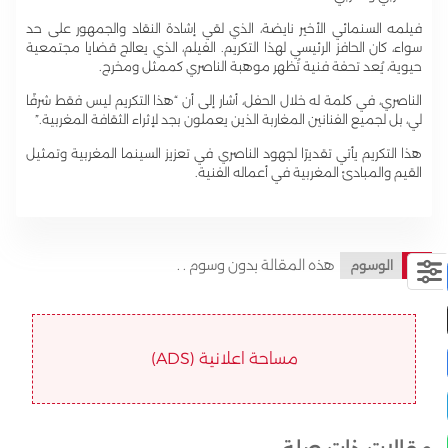
فيلمه السنمائي الأخير نايضة، الذي لقي إشادة النقاد والجمهور على حد
سواء، كان الحافز الرئيسي لهذا التكريم. الفيلم، الذي يعالج قضايا مجتمعية
حيوية، يُعد تحفة فنية تُظهر موهبة الناصري كممثل ومخرج.
الناصري، في كلمة له خلال الحفل، أشار إلى أن “هذا التكريم ليس فقط شرفًا
لي، بل لجميع الفنانين المغاربة الذين يعملون بجد لإثراء الثقافة المغربية.”
هذا التكريم يأتي تقديرًا لجهود الناصري في تعزيز السينما المغربية وتمثيل
القيم والمبادئ المغربية في أعماله الفنية.
هذه المقالة بدون وسوم . .
الوسوم
مساحة اعلانية (ADS)