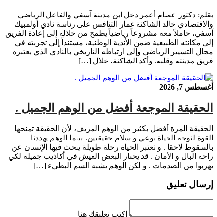
بقلم: دكتور عصام أعمر دخل ابن مدينة آسفي والفاعل الرياضي
والاقتصادي خالد الشاكنة غمار التنافس على رئاسة نادي أولمبيك
آسفي، حاملاً معه مشروعاً رياضياً يطمح من خلاله إلى إعادة الفريق
إلى مكانته الطبيعية ضمن الأندية الوطنية، مستنداً إلى تجربته في
مجال التسيير الرياضي وإلى ارتباطه التاريخي بالنادي الذي يعتبره
فريق مدينته وقلبه. وأكد الشاكنة، خلال […]
أغسطس 7, 2026
‏الحقيقة الموجعة أفضل من الوهم الجميل .
‏الحقيقة المرة أفضل بكثير من الوهم المزيف، لأن الحقيقة تمنحها
القوة لنوجه الحياة بوعي و سلام حقيقيين، بينما الوهم يهددنا
بالسقوط لاحقا . ‏و تعتبر الحياة رحلة طويلة يبحث فيها الإنسان عن
راحة البال و الأمان . ‏قد يختار البعض العيش في أكاذيب جميلة لكي
يهربوا من الصدمات . ‏و لكن الوهم يشبه السم البطيء […]
إرسال تعليق
اكتب تعليقك هنا