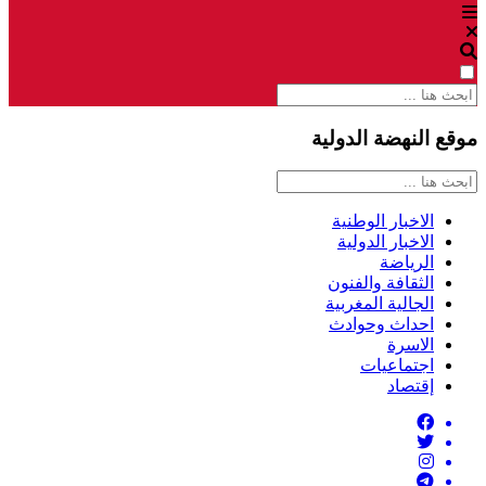
موقع النهضة الدولية
الاخبار الوطنية
الاخبار الدولية
الرياضة
الثقافة والفنون
الجالية المغربية
احداث وحوادث
الاسرة
اجتماعيات
إقتصاد