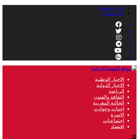
إدارة الموقع
Contact Us
الاخبار الوطنية
الاخبار الدولية
الرياضة
الثقافة والفنون
الجالية المغربية
احداث وحوادث
الاسرة
اجتماعيات
إقتصاد