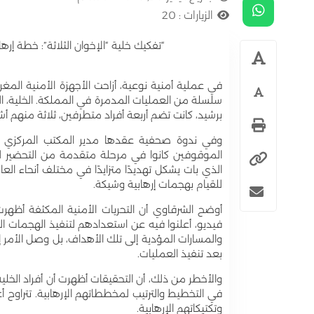
الزيارات :
20
“تفكيك خلية “الإخوان الثلاثة”: خطة إ
في عملية أمنية نوعية، أزاحت الأجهزة الأمنية المغ
برشيد، كانت تضم أربعة أفراد متطرفين، ثلاثة منهم أش
الموقوفين كانوا في مرحلة متقدمة من التحضير لتن
الذي بات يشكل تهديدًا متزايدًا في مختلف أنحاء ال
للقيام بهجمات إرهابية وشيكة.
أوضح الشرقاوي أن التحريات الأمنية المكثفة أظهرت
فيديو، أعلنوا فيه عن استعدادهم لتنفيذ الهجمات ا
والمسارات المؤدية إلى تلك الأهداف، بل وصل الأمر إ
بعد تنفيذ العمليات.
والأخطر من ذلك، أن التحقيقات أظهرت أن أفراد الخل
وتكتيكاتهم الإرهابية.