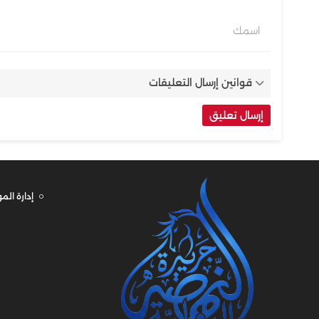
اسمك
قوانين إرسال التعليقات
إدارة الم