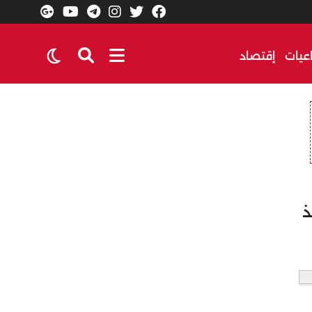
عيات
إقتصاد
ذ