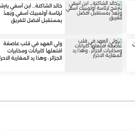
خالد الشاكنة… ابن آسفي يترش
لرئاسة أولمبيك آسفي ويَعِدُ
بمستقبل أفضل للفريق
ن
ولي العهد في قلب عاصفة
افتعلها كابرانات ومخابرات
الجزائر ، وهذا رد المغاربة الاحرا