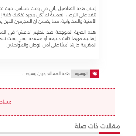
إعلان هذه التفاصيل يأتي في وقت حساس، حيث تظهر 
تنفذ على الأرض. العملية لم تكن مجرد تفكيك خلية إ
الأمنية والمخابراتية، مما يضمن أن المجرمين الذين
هذه الضربة الموجعة ضد تنظيم “داعش” في المغر
إرهابية، مهما كانت دقيقة أو معقدة. وفي وقت تسع
المغربية حارسًا أمينًا على أمن الوطن والمواطنين.
هذه المقالة بدون وسوم . .
الوسوم
مساحة ا
مقالات ذات صلة