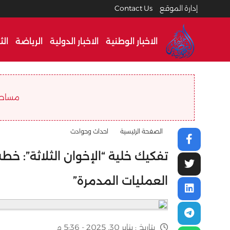
إدارة الموقع
Contact Us
الاخبار الوطنية
الاخبار الدولية
الرياضة
الث
مساحة ا
الصفحة الرئيسية
احداث وحوادث
تفكيك خلية “الإخوان الثلاثة”: خ
العمليات المدمرة”
بتاريخ :
يناير 30, 2025 - 5:36 م