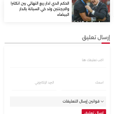
الحكم الدي ادار ربع النهائي بين انكلترا
والارجنتين ولد خي السباتة بالدار
البيضاء
إرسال تعليق
اكتب تعليقك هنا
اسمك
البريد الإلكتروني
قوانين إرسال التعليقات