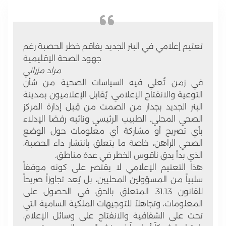
تعتيم إعلامي في البئر الجديد يفاقم خطر الحصبة رغم
جهود الصحة الإقليمية
مراد مزراني
في زمن تُعلي فيه السياسات الصحية من شأن
التوعية والانفتاح الإعلامي، يُقابل الإعلاميون بمدينة
البئر الجديد
بجدار من الصمت من قِبل إدارة المركز
الصحي المحلي. الطبيب الرئيسي ونائبه رفضا الإدلاء
بأي تصريح أو مشاركة أي معلومات حول الوضع
الصحي الراهن، خاصة ما يتعلق بانتشار
داء الحصبة
،
الذي بدأ يدق ناقوس الخطر في عدة مناطق.
هذا التعتيم الإعلامي لا يقتصر على كونه موقفاً
سلبياً من المسؤولين المحليين، بل يُعد
تجاوزاً صريحاً
للقانون 31.13
المتعلق بالحق في الحصول على
المعلومات، وتجاهلاً للتوجيهات الملكية السامية التي
تحث على الشفافية والانفتاح على وسائل الإعلام،