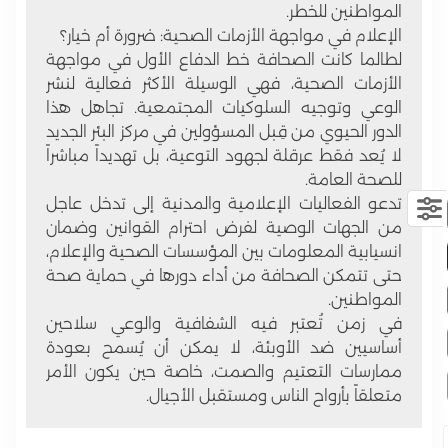
المواطنين للخطر.
الإعلام في مواجهة الأزمات الصحية: ضرورة أم خيار؟
لطالما كانت الصحافة خط الدفاع الأول في مواجهة
الأزمات الصحية، فهي الوسيلة الأكثر فعالية لنشر
الوعي وتوجيه السلوكيات المجتمعية. تجاهل هذا
الدور الحيوي من قِبل المسؤولين في مركز البئر الجديد
لا يُعد فقط عرقلة لجهود التوعية، بل
تهديداً مباشراً
للصحة العامة
.
تدعو الفعاليات الإعلامية والمدنية إلى تدخل عاجل
من الجهات الوصية لفرض احترام القوانين وضمان
انسيابية المعلومات بين المؤسسات الصحية والإعلام،
حتى تتمكن الصحافة من أداء دورها في حماية صحة
المواطنين.
في زمن تُعتبر فيه
الشفافية والوعي
سلاحين
أساسيين ضد الأوبئة، لا يمكن أن يُسمح بعودة
ممارسات التعتيم والصمت، خاصة حين يكون
الأمر
متعلقاً بأرواح الناس ومستقبل الأجيال
.