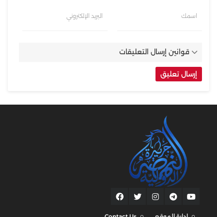
اسمك
البريد الإلكتروني
قوانين إرسال التعليقات
إدارة الموقع
Contact Us