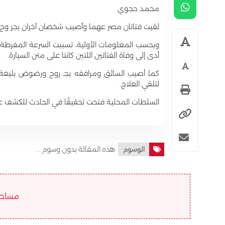
محمد حجوي
لقيت فتاتان مصر عهما وأصيب شخصان آخران بجر وح 
أدى إلى وفاة الفتاتين اللتين كانتا على متن السيارة.
كما أصيب السائق ومرافقه بجـ روح ورضوض بليغة
لتلقي العلاج.
السلطات المحلية فتحت تحقيقًا في الحادث للكشف ع
هذه المقالة بدون وسوم . .
الوسوم
مساحة ا