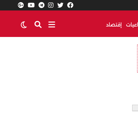
عيات
إقتصاد