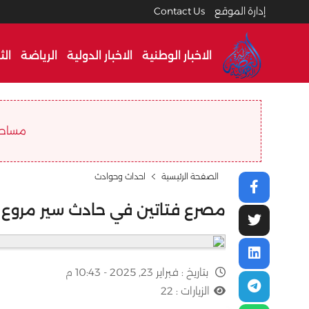
إدارة الموقع
Contact Us
الاخبار الوطنية
الاخبار الدولية
الرياضة
الث
مساحة ا
الصفحة الرئيسية
احداث وحوادث
مصرع فتاتين في حادث سير مروع 
بتاريخ :
فبراير 23, 2025 - 10:43 م
الزيارات :
22