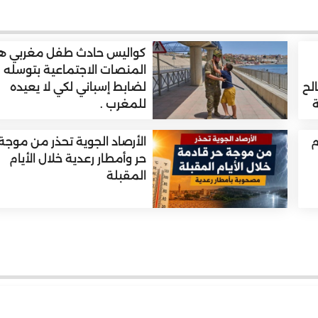
كواليس حادث طفل مغربي ه
المنصات الاجتماعية بتوسله
لح
لضابط إسباني لكي لا يعيده
ة
للمغرب .
م
الأرصاد الجوية تحذر من موجة
حر وأمطار رعدية خلال الأيام
المقبلة