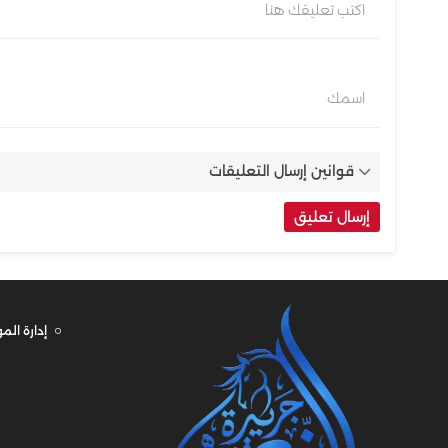
اكتب تعليقك هنا
اسمك
قوانين إرسال التعليقات
إدارة الم