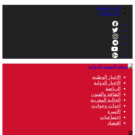
إدارة الموقع
Contact Us
الاخبار الوطنية
الاخبار الدولية
الرياضة
الثقافة والفنون
الجالية المغربية
احداث وحوادث
الاسرة
اجتماعيات
إقتصاد