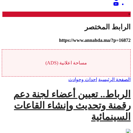
×
الرابط المختصر
https://www.annahda.ma/?p=16872
مساحة اعلانية (ADS)
الصفحة الرئيسية
احداث وحوادث
الرباط.. تعيين أعضاء لجنة دعم
رقمنة وتحديث وإنشاء القاعات
السينمائية