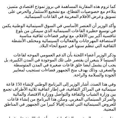
كما تروم هذه المقاربة المساهمة في بروز نموذج اقتصادي متميز،
يتلاءم مع خصوصيات القطاع، مع تشجيع الاستثمار والحرص على
تسويق وعرض الأفلام المغربية في القاعات السينمائية.
وأكد الوزير أن العنصر الأساسي في السوق السينمائية الوطنية يكمن
في توسيع حظيرة القاعات السينمائية الذي سيمكن من بلوغ
تنافسية أكبر بين الأفلام، مع توفير فضاءات ثقافية مناسبة
لاستضافة المهرجانات والفعاليات السينمائية ومختلف الأنشطة
الثقافية التي تنظم سنويا في جميع أنحاء البلاد.
وذكر الوزير أعضاء اللجنة بأن الدعم العمومي الموجه لقاعات
السينما لا ينبغي أن يقتصر على تلك الموجودة في المدن الكبيرة، بل
يجب أن يشمل أيضا خلق قاعات صغيرة في المدن المتوسطة
والصغرى، وذلك بهدف منح الجمهور فضاءات تستجيب لمعايير
الجودة والسلامة والراحة.
وفي هذا الصدد، أشار الوزير إلى البرنامج الوطني لإنشاء 150 قاعة
سينمائية في المراكز الثقافية، في إطار اتفاقية ثلاثية الأطراف تجمع
بين وزارة الشباب والثقافة والتواصل ووزارة الاقتصاد والمالية
والمركز السينمائي المغربي. ومكن هذا البرنامج من إنشاء قاعات
للعروض السينمائية التي لقيت إقبالا كبيرا من الجمهور في المناطق
المعنية.