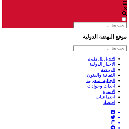
موقع النهضة الدولية
الاخبار الوطنية
الاخبار الدولية
الرياضة
الثقافة والفنون
الجالية المغربية
احداث وحوادث
الاسرة
اجتماعيات
إقتصاد