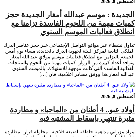
أغسطس 8, 2026
الجديدة : موسم عبدالله أمغار الجديدة حجز
كميات مهمة من اللحوم الفاسدة تزامنا مع
انطلاق فعاليات الموسم السنوي
تداول نشطاء عبر مواقع التواصل الإجتماعي خبر حجز عناصر الدرك
الملكي التابعة لمركز البيئة لجهوية الدرك بالجديدة، مساء يوم أمس
الجمعة بالتزامن مع انطلاق فعاليات موسم مولاي عبد الله أمغار
وتوافد أعداد كبيرة من الزوار، كميات مهمة من اللحوم والمنتجات
الغذائية الفاسدة التي كانت موجهة للاستهلاك. بالموسم السنوي
عبدالله امغار هذا ووفق مصادر اعلامية، فان […]
أغسطس 8, 2026
أولاد عبو.. 4 أطنان من «الماحيا» و مطاردة
مثيرة تنتهي بإسقاط المشتبه فيه
مراد مزراني مداهمة خاطفة لضيعة فلاحية.. محاولة فرار.. مطاردة