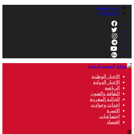
إدارة الموقع
Contact Us
الاخبار الوطنية
الاخبار الدولية
الرياضة
الثقافة والفنون
الجالية المغربية
احداث وحوادث
الاسرة
اجتماعيات
إقتصاد