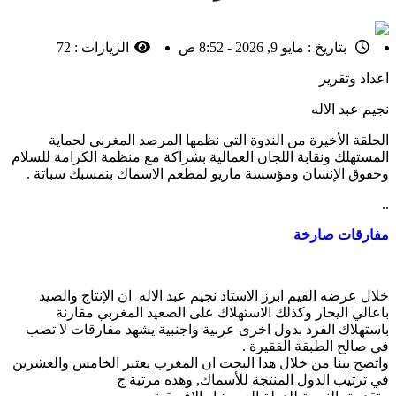
بتاريخ :
مايو 9, 2026 - 8:52 ص
الزيارات :
72
اعداد وتقرير
نجيم عبد الاله
الحلقة الأخيرة من الندوة التي نظمها المرصد المغربي لحماية
المستهلك ونقابة اللجان العمالية بشراكة مع منظمة الكرامة للسلام
وحقوق الإنسان ومؤسسة ماريو لمطعم الاسماك بنمسبك سباتة .
..
مفارقات صارخة
خلال عرضه القيم ابرز الاستاذ نجيم عبد الاله ان الإنتاج والصيد
باعالي اليحار وكذلك الاستهلاك على الصعيد المغربي مقارنة
باستهلاك الفرد بدول اخرى عربية واجنبية يشهد مفارقات لا تصب
في صالح الطبقة الفقيرة .
واتضح بينا من خلال هدا البحت ان المغرب يعتبر الخامس والعشرين
في ترتيب الدول المنتجة للأسماك, وهده مرتبة ج