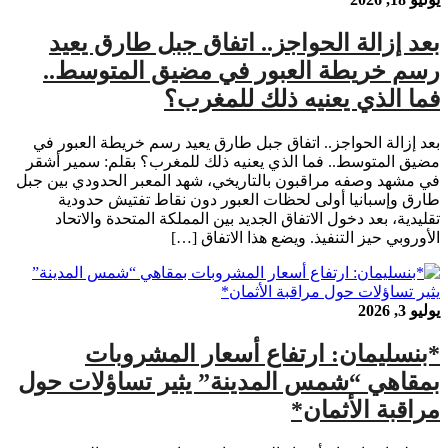
بعد إزالة الحواجز.. اتفاق جبل طارق يعيد
رسم خريطة العبور في مضيق المتوسط..
فما الذي يعنيه ذلك للمغرب؟
بعد إزالة الحواجز.. اتفاق جبل طارق يعيد رسم خريطة العبور في
مضيق المتوسط.. فما الذي يعنيه ذلك للمغرب؟ بقلم: سمير أشقر
في مشهد وصفه مراقبون بالتاريخي، شهد المعبر الحدودي بين جبل
طارق وإسبانيا أولى لحظات العبور دون نقاط تفتيش حدودية
تقليدية، بعد دخول الاتفاق الجديد بين المملكة المتحدة والاتحاد
الأوروبي حيز التنفيذ. ويضع هذا الاتفاق […]
يوليو 3, 2026
*بنسليمان: ارتفاع أسعار المشروبات
بمقاهي “شمس المدينة” يثير تساؤلات حول
مراقبة الأثمان*