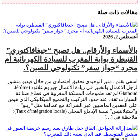
مقالات ذات صلة
أغسطس 2, 2026
بالأسماء والأرقام.. هل تصبح “جيغافاكتوري”
القنيطرة بوابة المغرب للسيادة الكهربائية أم
مجرد “جواز سفر” تكنولوجي للصين؟.
اسفي بقلم : منير الوحيدي تحقيق اقتصادي من خلال فيديو منشور
لرجل الاعمال والخبير في ريادة الأعمال جيروم غلاتود (Jérôme
Glathoud لم تعد طموحات المملكة المغربية في قطاع صناعة
السيارات تقف عند حدود التركيب والتجميع الميكانيكي الذي هيمن
على العقدين الماضيين عبر الشراكة مع عمالقة مثل “رينو”
و”ستيلانتيس”.نسبة الإدماج المحلي (Taux d’intégration locale):
ملاحظة في […]
يوليو 18, 2026