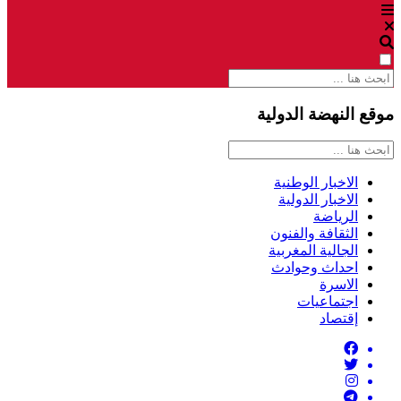
موقع النهضة الدولية
الاخبار الوطنية
الاخبار الدولية
الرياضة
الثقافة والفنون
الجالية المغربية
احداث وحوادث
الاسرة
اجتماعيات
إقتصاد