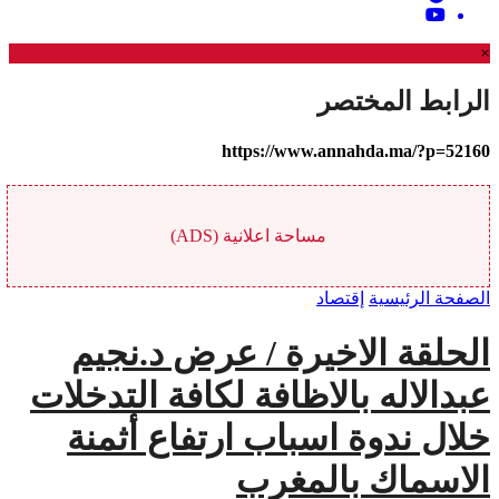
×
الرابط المختصر
https://www.annahda.ma/?p=52160
مساحة اعلانية (ADS)
الصفحة الرئيسية
إقتصاد
الحلقة الاخيرة / عرض د.نجيم
عبدالاله بالاظافة لكافة التدخلات
خلال ندوة اسباب ارتفاع أثمنة
الاسماك بالمغرب