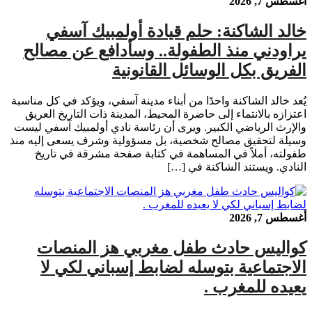
أغسطس 7, 2026
خالد الشاكنة: حلم قيادة أولمبيك آسفي
يراودني منذ الطفولة.. وسأدافع عن مصالح
الفريق بكل الوسائل القانونية
يُعد خالد الشاكنة واحدًا من أبناء مدينة آسفي، ويؤكد في كل مناسبة
اعتزازه بالانتماء إلى حاضرة المحيط، المدينة ذات التاريخ العريق
والإرث الرياضي الكبير. ويرى أن رئاسة نادي أولمبيك آسفي ليست
وسيلة لتحقيق مصالح شخصية، بل مسؤولية وشرف يسعى إليه منذ
طفولته، أملاً في المساهمة في كتابة صفحة مشرقة في تاريخ
النادي. ويستند الشاكنة في […]
أغسطس 7, 2026
كواليس حادث طفل مغربي هز المنصات
الاجتماعية بتوسله لضابط إسباني لكي لا
يعيده للمغرب .