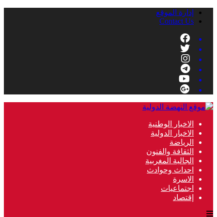
إدارة الموقع
Contact Us
الاخبار الوطنية
الاخبار الدولية
الرياضة
الثقافة والفنون
الجالية المغربية
احداث وحوادث
الاسرة
اجتماعيات
إقتصاد