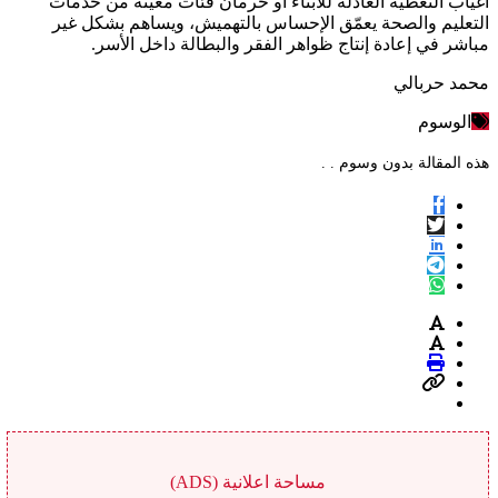
​اغياب التغطية العادلة للأبناء أو حرمان فئات معينة من خدمات
التعليم والصحة يعمّق الإحساس بالتهميش، ويساهم بشكل غير
مباشر في إعادة إنتاج ظواهر الفقر والبطالة داخل الأسر.
محمد حربالي
الوسوم
هذه المقالة بدون وسوم . .
مساحة اعلانية (ADS)