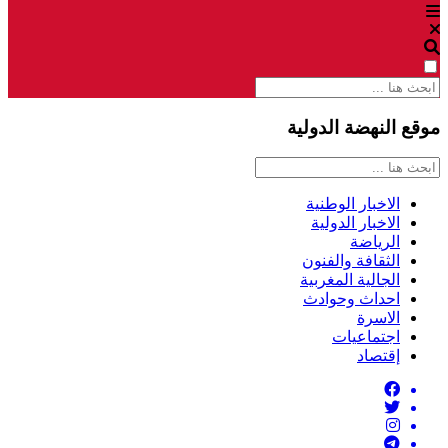
موقع النهضة الدولية
الاخبار الوطنية
الاخبار الدولية
الرياضة
الثقافة والفنون
الجالية المغربية
احداث وحوادث
الاسرة
اجتماعيات
إقتصاد