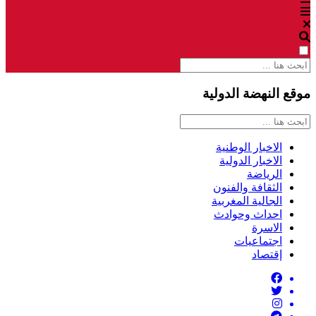
موقع النهضة الدولية
الاخبار الوطنية
الاخبار الدولية
الرياضة
الثقافة والفنون
الجالية المغربية
احداث وحوادث
الاسرة
اجتماعيات
إقتصاد