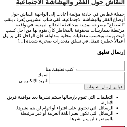
النقاش حول الفقر والهشاشة الاجتماعية
جميلة غطاس في حادثة مؤلمة أعادت إلى الواجهة النقاش حول
أوضاع الفقر والهشاشة الاجتماعية، لقي شاب عشريني يُعرف بلقب
“القعقاع” مصرعه بمدينة بمحافظة الضالع اليمنية، في واقعة
مرتبطة بممارسات محفوفة بالمخاطر كان يقوم بها من أجل كسب
قوت يومه. وبحسب معطيات محلية متداولة، فإن الراحل كان يزاول
أعمالاً خطيرة تتمثل في تسلق منحدرات صخرية شديدة […]
إرسال تعليق
اكتب تعليقك هنا
اسمك
البريد الإلكتروني
قوانين إرسال التعليقات
التعليقات التي تقوم بإرسالها سيتم نشرها بعد موافقة فريق
الإدارة.
الرسائل التي تحتوي على افتراء أو اتهام لن يتم نشرها.
الرسائل التي تكون بغير اللغة العربية أو غير مرتبطة
بالموضوع لن يتم نشرها.