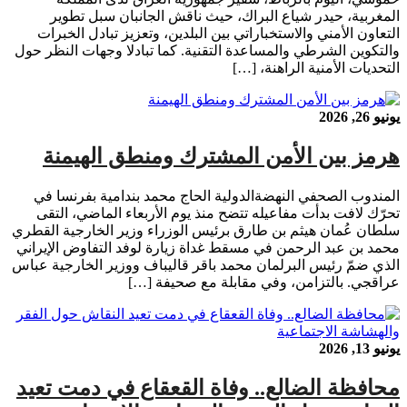
المغربية، حيدر شياع البراك، حيث ناقش الجانبان سبل تطوير
التعاون الأمني والاستخباراتي بين البلدين، وتعزيز تبادل الخبرات
والتكوين الشرطي والمساعدة التقنية. كما تبادلا وجهات النظر حول
التحديات الأمنية الراهنة، […]
يونيو 26, 2026
هرمز بين الأمن المشترك ومنطق الهيمنة
المندوب الصحفي النهضةالدولية الحاج محمد بندامية بفرنسا في
تحرّك لافت بدأت مفاعيله تتضح منذ يوم الأربعاء الماضي، التقى
سلطان عُمان هيثم بن طارق برئيس الوزراء وزير الخارجية القطري
محمد بن عبد الرحمن في مسقط غداة زيارة لوفد التفاوض الإيراني
الذي ضمّ رئيس البرلمان محمد باقر قاليباف ووزير الخارجية عباس
عراقجي. بالتزامن، وفي مقابلة مع صحيفة […]
يونيو 13, 2026
محافظة الضالع.. وفاة القعقاع في دمت تعيد