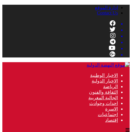
إدارة الموقع
Contact Us
الاخبار الوطنية
الاخبار الدولية
الرياضة
الثقافة والفنون
الجالية المغربية
احداث وحوادث
الاسرة
اجتماعيات
إقتصاد