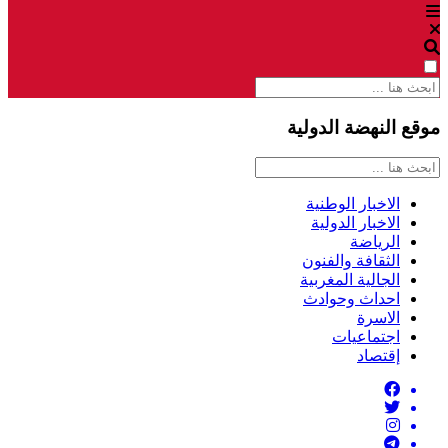
موقع النهضة الدولية
الاخبار الوطنية
الاخبار الدولية
الرياضة
الثقافة والفنون
الجالية المغربية
احداث وحوادث
الاسرة
اجتماعيات
إقتصاد