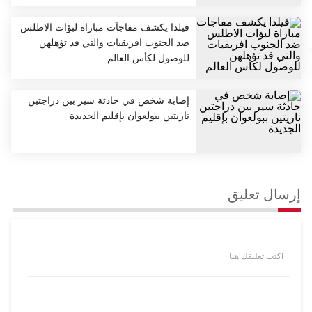
فيلدا يكشف مفاجآت مباراة لبؤات الاطلس
ضد الجنوب افريقيات والتي قد تؤهلهن
للوصول لكأس العالم
إصابة شخص في حادثة سير بين دراجتين
ناريتين ببولعوان بإقليم الجديدة
إرسال تعليق
اكتب تعليقك هنا