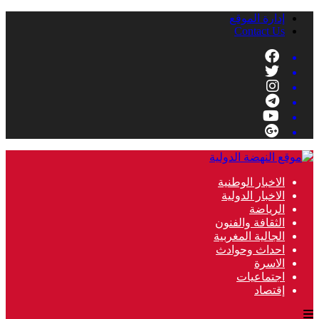
إدارة الموقع
Contact Us
الاخبار الوطنية
الاخبار الدولية
الرياضة
الثقافة والفنون
الجالية المغربية
احداث وحوادث
الاسرة
اجتماعيات
إقتصاد