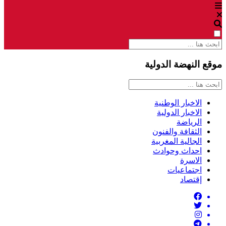
موقع النهضة الدولية
الاخبار الوطنية
الاخبار الدولية
الرياضة
الثقافة والفنون
الجالية المغربية
احداث وحوادث
الاسرة
اجتماعيات
إقتصاد