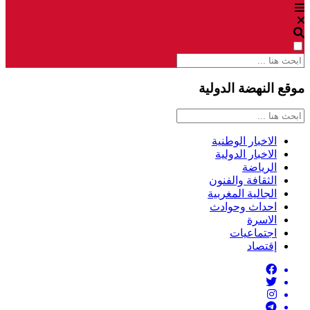
موقع النهضة الدولية
الاخبار الوطنية
الاخبار الدولية
الرياضة
الثقافة والفنون
الجالية المغربية
احداث وحوادث
الاسرة
اجتماعيات
إقتصاد