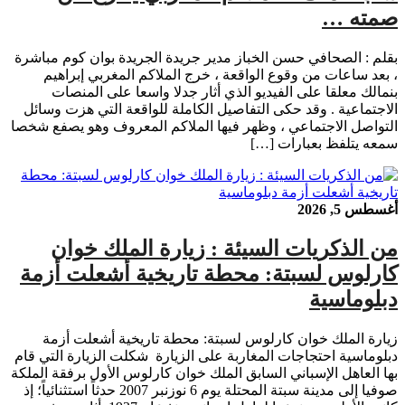
صمته …
بقلم : الصحافي حسن الخباز مدير جريدة الجريدة بوان كوم مباشرة
، بعد ساعات من وقوع الواقعة ، خرج الملاكم المغربي إبراهيم
بنمالك معلقا على الفيديو الذي أثار جدلا واسعا على المنصات
الاجتماعية . وقد حكى التفاصيل الكاملة للواقعة التي هزت وسائل
التواصل الاجتماعي ، وظهر فيها الملاكم المعروف وهو يصفع شخصا
سمعه يتلفظ بعبارات […]
أغسطس 5, 2026
من الذكريات السيئة : زيارة الملك خوان
كارلوس لسبتة: محطة تاريخية أشعلت أزمة
دبلوماسية
زيارة الملك خوان كارلوس لسبتة: محطة تاريخية أشعلت أزمة
دبلوماسية احتجاجات المغاربة على الزيارة شكلت الزيارة التي قام
بها العاهل الإسباني السابق الملك خوان كارلوس الأول برفقة الملكة
صوفيا إلى مدينة سبتة المحتلة يوم 6 نوزنبر 2007 حدثاً استثنائياً؛ إذ