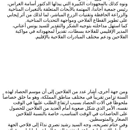
ونوه كذلك بالمجهودات الكبيرة التي يبذلها الدكتور أسامة الغراس،
رئيس جمعية أجاندا، المهتمة بالأبحاث المتعلقة بالتغيرات المناخية
والزراعة الحافظة وتقنيات الزرع المباشر، لما لذلك من أثر إيجابي
على تطوير القطاع الفلاحي ومواجهة التحديات المناخية.
كما استهل مداخلته بتوجيه الشكر والتقدير للسيد يونس أعتاني،
المدير الإقليمي للفلاحة بسطات، تقديراً لمجهوداته في مواكبة
الفلاحين ودعم مختلف المبادرات الفلاحية بالإقليم.
ومن جهة أخرى، أشار عدد من الفلاحين إلى أن موسم الحصاد لهذه
السنة تزامن تقريباً في مختلف مناطق المملكة، وهو ما خلق خصاصاً
ملحوظاً في آلات الحصاد بسبب ارتفاع الطلب عليها في الوقت
نفسه، الأمر الذي شكل صعوبة أمام العديد من الفلاحين للحصول
على الحاصدات في الوقت المناسب، خاصة بالنسبة للفلاحين
الصغار والمتوسطين.
وفي ختام تصريحه، وجه السيد رشيد نصري نداءً إلى فلاحي الجهة