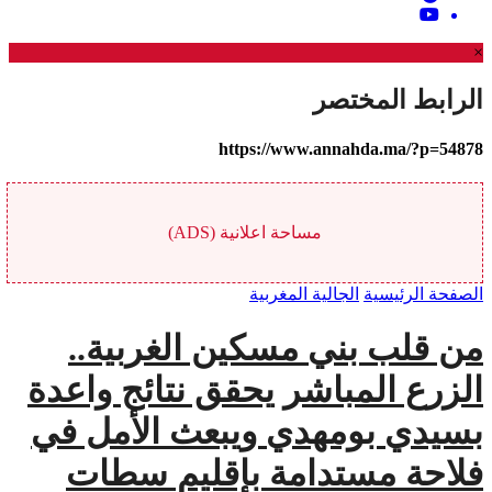
×
الرابط المختصر
https://www.annahda.ma/?p=54878
مساحة اعلانية (ADS)
الصفحة الرئيسية
الجالية المغربية
من قلب بني مسكين الغربية..
الزرع المباشر يحقق نتائج واعدة
بسيدي بومهدي ويبعث الأمل في
فلاحة مستدامة بإقليم سطات