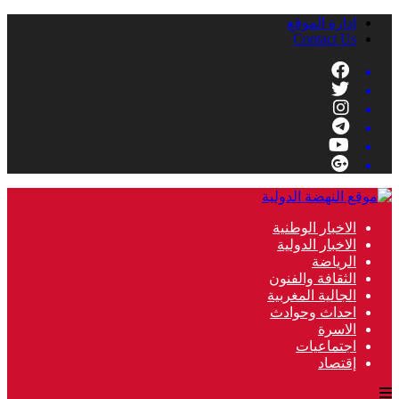
إدارة الموقع
Contact Us
الاخبار الوطنية
الاخبار الدولية
الرياضة
الثقافة والفنون
الجالية المغربية
احداث وحوادث
الاسرة
اجتماعيات
إقتصاد