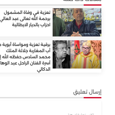
تعزية في وفاة المشمول
برحمة الله تعالى عبد العالي
احزاب بالديار الايطالية
برقية تعزية ومواساة أبوية 
أب المغاربة جلالة الملك
محمد السادس حفظه الله إ
أسرة الفنان الراحل عبد الوها
الدكالي
إرسال تعليق