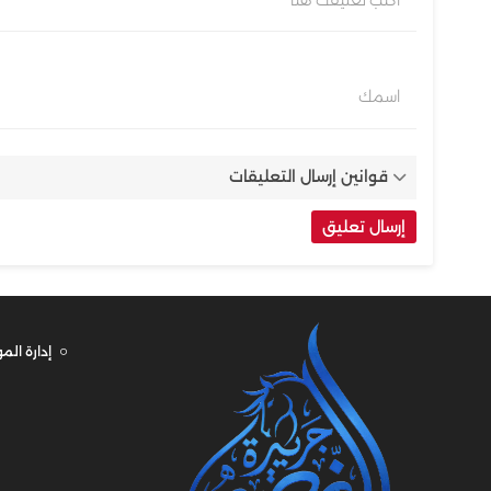
اكتب تعليقك هنا
اسمك
قوانين إرسال التعليقات
إدارة الم