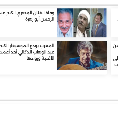
وفاة الفنان المصري الكبير عبد
الرحمن أبو زهرة
من
المغرب يودع الموسيقار الكبير
عبد الوهاب الدكالي أحد أعمد
لى
الأغنية وروادها
ب