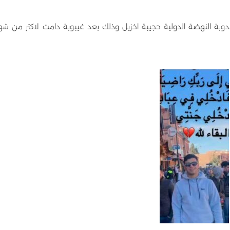
وبة النهضة الدولية حجيبة اخزيل وذلك بعد غيبوبة دامت لاكتر من شه