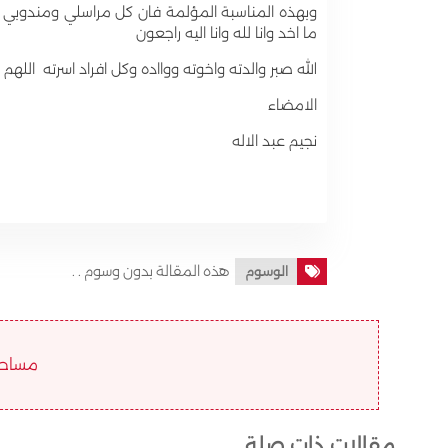
وبهذه المناسبة المؤلمة فان كل مراسلي ومندوبي ا
ما اخد وانا لله وانا اليه راجعون
الله صبر والدته واخوته ووااده وكل افراد اسرته اللهم
الامضاء
نجيم عبد الاله
هذه المقالة بدون وسوم . .
الوسوم
مساحة ا
مقالات ذات صلة