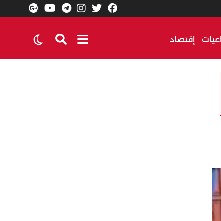
عيات
إقتصاد