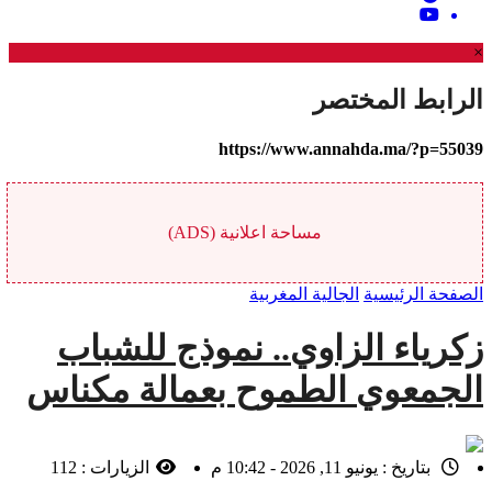
×
الرابط المختصر
https://www.annahda.ma/?p=55039
مساحة اعلانية (ADS)
الصفحة الرئيسية
الجالية المغربية
زكرياء الزاوي.. نموذج للشباب
الجمعوي الطموح بعمالة مكناس
بتاريخ :
يونيو 11, 2026 - 10:42 م
الزيارات :
112