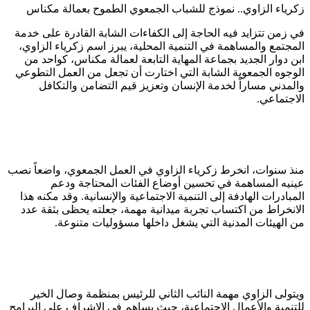
زكرياء الزاوي.. نموذج للشباب الجمعوي الطموح بعمالة مكناس
في زمن تتزايد فيه الحاجة إلى الكفاءات الشابة القادرة على خدمة
المجتمع والمساهمة في التنمية المحلية، يبرز اسم زكرياء الزاوي،
ابن دوار الجديد بجماعة المهاية التابعة لعمالة مكناس، كواحد من
الوجوه الجمعوية الشابة التي اختارت أن تجعل من العمل التطوعي
والمدني مساراً لخدمة الإنسان وتعزيز قيم التضامن والتكافل
الاجتماعي.
منذ سنوات، انخرط زكرياء الزاوي في العمل الجمعوي، واضعاً نصب
عينيه المساهمة في تحسين أوضاع الفئات المحتاجة ودعم
المبادرات الهادفة إلى التنمية الاجتماعية والإنسانية. وقد مكنه هذا
الانخراط من اكتساب تجربة ميدانية مهمة، جعلته يحظى بثقة عدد
من الهيئات المدنية التي يشغل داخلها مسؤوليات متنوعة.
ويتولى الزاوي مهمة النائب الثاني للرئيس بمنظمة وصال الخير
للتنمية والأعمال الاجتماعية، حيث يساهم في الإشراف على البرامج