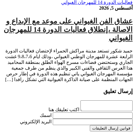
أغسطس 5, 2026
عشاق الفن الغيواني على موعد مع الإبداع و
الاصالة ،إنطلاق فعاليات الدورة 14 للمهرجان
الغيواني
حميد شكور تستعد مدينة مراكش الحمراء لإحتضان فعاليات الدورة
الرابعة عشرة للمهرجان الوطني الغيواني ،وذلك ايام 9،8،7،6 غشت
الجاري وستحتضن فضاءات مسرح الهواء الطلق بمنطقة المحاميد
هذا العرس الثقافي والفني الكبير والذي ينظم من طرف جمعية
مؤسسة المهرجان الغيواني ياتي تنظيم هذه الدورة في إطار حرص
الجهات المنظمة على صيانة الذاكرة الغيوانية التي تشكل رافدا […]
إرسال تعليق
اكتب تعليقك هنا
اسمك
البريد الإلكتروني
قوانين إرسال التعليقات