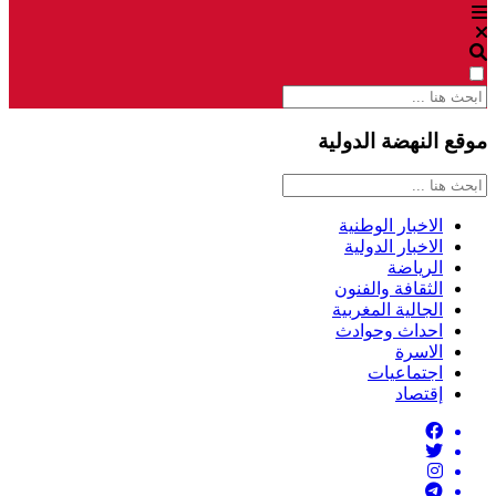
موقع النهضة الدولية
الاخبار الوطنية
الاخبار الدولية
الرياضة
الثقافة والفنون
الجالية المغربية
احداث وحوادث
الاسرة
اجتماعيات
إقتصاد