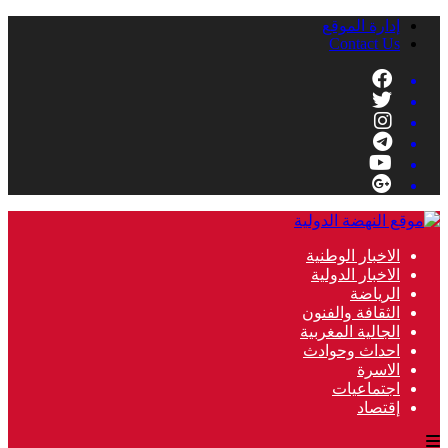
إدارة الموقع
Contact Us
الاخبار الوطنية
الاخبار الدولية
الرياضة
الثقافة والفنون
الجالية المغربية
احداث وحوادث
الاسرة
اجتماعيات
إقتصاد