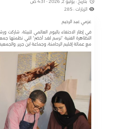
بتاريخ :
يوليو 2, 2026 - 4:31 ص
الزيارات :
285
عزمي عبد الرحيم
التظاهرة الفنية “نرسم لغد أخضر” التي نظمتها جمعي
مع عمالة إقليم الرحامنة، وجماعة ابن جرير، والجمعية ا