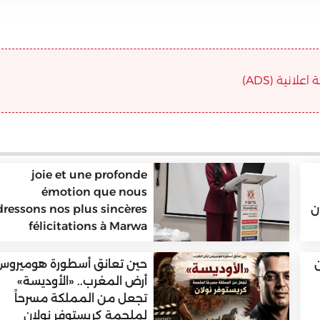
علانية (ADS)
joie et une profonde
émotion que nous
ن
dressons nos plus sincères
félicitations à Marwa
ن
حين تعانق أسطورة هوميروس
أرض المغرب.. «الأوديسة»
تجعل من المملكة مسرحاً
لملحمة كريستوفر نولان