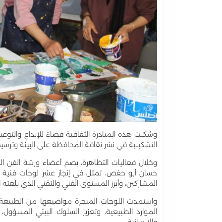
وشكلت هذه المبادرة الثقافية فضاءً للإبداع والتوع
التشكيلية في نشر ثقافة المحافظة على البيئة وترسي
وخلال فعاليات التظاهرة، بصم أعضاء ورشة الفن الت
حسان أبو حفص، تمثل في إنجاز عشر لوحات فنية م
المشاركين، وأبرز المستوى الفني والتقني الذي بلغته 
واستمدت اللوحات المنجزة مواضيعها من الطبيعة 
الموارد الطبيعية، وتعزيز السلوك البيئي المسؤول