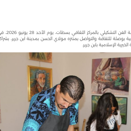
في إطار الاحتفاء باليوم العالمي للبيئة، شاركت ورشة الفن التشكيلي بالمركز الثقافي بس
ة بوصلة للثقافة والتواصل بمنتزه مولاي الحسن بمدينة ابن جرير، بشراك
لخيرية الإسلامية بابن جرير.