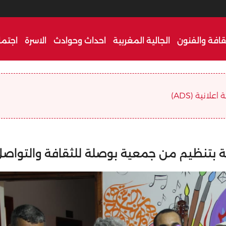
قافة والفنون
الجالية المغربية
احداث وحوادث
الاسرة
اجتما
علانية (ADS)
ية بتنظيم من جمعية بوصلة للثقافة والتواص