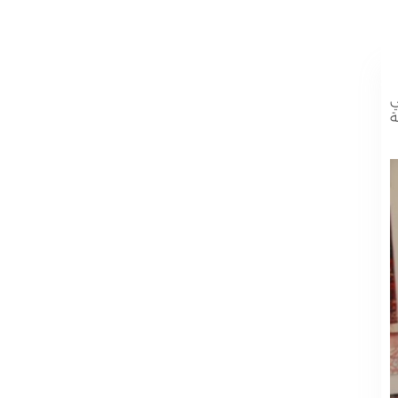
طات، يوم الأحد 28 يونيو 2026، في
ة