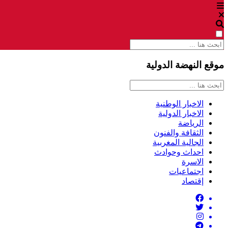
موقع النهضة الدولية
الاخبار الوطنية
الاخبار الدولية
الرياضة
الثقافة والفنون
الجالية المغربية
احداث وحوادث
الاسرة
اجتماعيات
إقتصاد