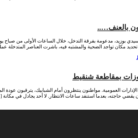
ن بالعنف…..
وبعد تحديد مكان تواجد الضحية والمشتبه فيه، باشرت العناصر المتدخلة عم
زات بمقاطعة شنقيط
لإدارات العمومية. مواطنون ينتظرون أمام الشبابيك، يترقبون عودة ال
ن يقضي حاجته، بعدما استنفد ساعات الانتظار. لا أحد يجادل في مكانة [