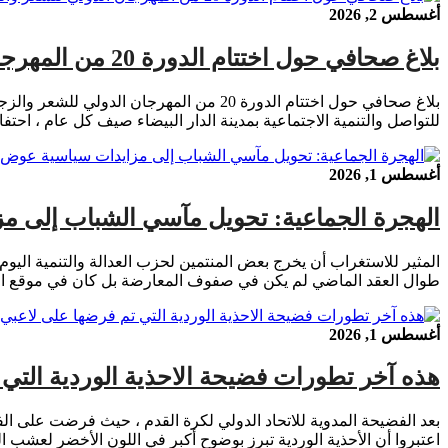
أغسطس 2, 2026
بلاغ صحافي حول اختتام الدورة 20 من المهرجان الدولي للشعر والزجل بالدار البيضاء .
بلاغ صحافي حول اختتام الدورة 20 من الم
للتواصل والتنمية الاجتماعية بمدينة الدار البيضاء صيف كل عام ، احتف
أغسطس 1, 2026
الهجرة الجماعية: تحويل مآسي الشباب إلى مز
المثير للاستغراب أن يخرج بعض المنتمين لحزب العدالة والتنمية اليوم
طوال العقد الماضي لم يكن في صفوف المعارضة بل كان في موقع الق
أغسطس 1, 2026
هذه آخر تطورات فضيحة الاحذية الوردية التي 
اعتبروا أن الأحذية الوردية تبرز بوضوح أكبر في اللون الأخضر لعشب ا