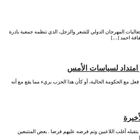
العشرين من فعاليات المهرجان الدولي للشعر والزجل، الذي تنظمه جمعية بادرة
قافة احمد […]
 امتداد لسياسات الأمس
فعل مع الحكومة الحالية، أو كأن هذا الحزب بريء مما يقع مع أنه
خيرة
اركة في مونديال 2026 ارتداء احذية رياضية وردية ، وهو ما لم يتقبله أغلب اللاعبين وتم فرضه عليهم فرضا . بعض المتتبعين