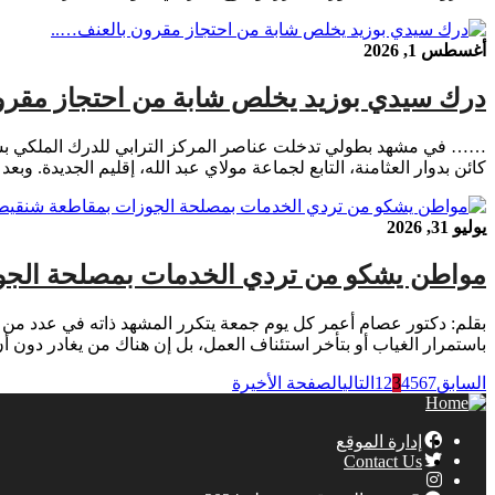
أغسطس 1, 2026
درك سيدي بوزيد يخلص شابة من احتجاز مقرو
كائن بدوار العثامنة، التابع لجماعة مولاي عبد الله، إقليم الجديدة. 
يوليو 31, 2026
مواطن يشكو من تردي الخدمات بمصلحة الجو
بقلم: دكتور عصام أعمر كل يوم جمعة يتكرر المشهد ذاته في عدد من ا
باستمرار الغياب أو بتأخر استئناف العمل، بل إن هناك من يغادر دون أ
السابق
7
6
5
4
3
2
1
التالي
الصفحة الأخيرة
إدارة الموقع
Contact Us