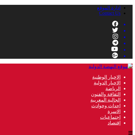
إدارة الموقع
Contact Us
الاخبار الوطنية
الاخبار الدولية
الرياضة
الثقافة والفنون
الجالية المغربية
احداث وحوادث
الاسرة
اجتماعيات
إقتصاد