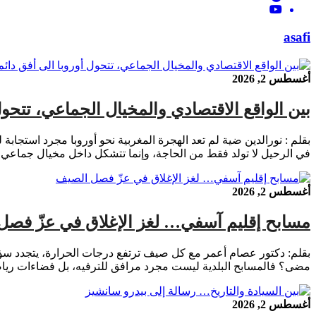
asafi
أغسطس 2, 2026
بين الواقع الاقتصادي والمخيال الجماعي، تتحو
بقلم : نورالدين ضية لم تعد الهجرة المغربية نحو أوروبا مجرد استجابة
في الرحيل لا تولد فقط من الحاجة، وإنما تتشكل داخل مخيال جماعي ر
أغسطس 2, 2026
مسابح إقليم آسفي… لغز الإغلاق في عزّ فصل
بقلم: دكتور عصام أعمر مع كل صيف ترتفع درجات الحرارة، يتجدد سؤا
مضى؟ فالمسابح البلدية ليست مجرد مرافق للترفيه، بل فضاءات رياضية
أغسطس 2, 2026