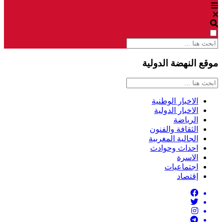
موقع النهضة الدولية
الاخبار الوطنية
الاخبار الدولية
الرياضة
الثقافة والفنون
الجالية المغربية
احداث وحوادث
الاسرة
اجتماعيات
إقتصاد