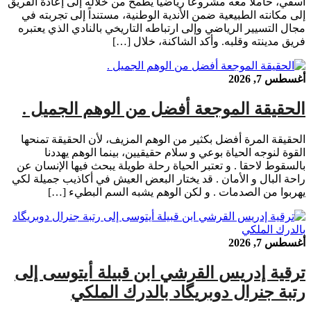
آسفي، حاملاً معه مشروعاً رياضياً يطمح من خلاله إلى إعادة الفريق
إلى مكانته الطبيعية ضمن الأندية الوطنية، مستنداً إلى تجربته في
مجال التسيير الرياضي وإلى ارتباطه التاريخي بالنادي الذي يعتبره
فريق مدينته وقلبه. وأكد الشاكنة، خلال […]
أغسطس 7, 2026
‏الحقيقة الموجعة أفضل من الوهم الجميل .
‏الحقيقة المرة أفضل بكثير من الوهم المزيف، لأن الحقيقة تمنحها
القوة لنوجه الحياة بوعي و سلام حقيقيين، بينما الوهم يهددنا
بالسقوط لاحقا . ‏و تعتبر الحياة رحلة طويلة يبحث فيها الإنسان عن
راحة البال و الأمان . ‏قد يختار البعض العيش في أكاذيب جميلة لكي
يهربوا من الصدمات . ‏و لكن الوهم يشبه السم البطيء […]
أغسطس 7, 2026
ترقية إدريس القرشي ابن قبيلة أيتوسى إلى
رتبة جنرال دوبريگاد بالدرك الملكي