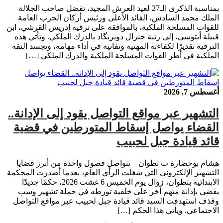
بمناسبة الذكرى الـ27 لعيد العرش المجيد، تفضل صاحب الجلالة
الملك محمد السادس، القائد الأعلى ورئيس أركان الحرب العامة
للقوات المسلحة الملكية، بالموافقة على ترقية إدريس القرشي، ابن
قبيلة أيتوسى، إلى رتبة جنرال دوبريگاد بالدرك الملكي. وتأتي هذه
الترقية تقديرًا لكفاءته المهنية وتفانيه في أداء مهامه، وتجسد الثقة
الملكية في أطر القوات المسلحة الملكية والدرك الملكي […]
أغسطس 7, 2026
التشهير عبر مواقع التواصل يقود إلى الإدانة..
القضاء يواصل إسقاط المتورطين في قضية
قائد قيادة جبل لحبيب
هشام بوخضارة ت تطوان – تتواصل فصول واحدة من أبرز قضايا
التشهير الإلكتروني التي شغلت الرأي العام، بعدما أصدرت المحكمة
الابتدائية بتطوان، زوال يوم الخميس 6 غشت 2026، حكمًا جديدًا
يقضي بإدانة متهم آخر على خلفية تورطه في حملة تشهير وسب
وقذف استهدفت السيد قائد قيادة جبل لحبيب عبر مواقع التواصل
الاجتماعي. ويأتي هذا الحكم […]