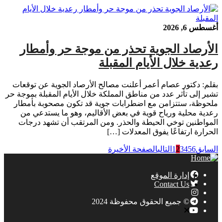
أغسطس 6, 2026
الأرصاد الجوية تحذر من موجة حر وأمطار
رعدية خلال الأيام المقبلة
بقلم: دكتور عصام أعمر أعلنت مصالح الأرصاد الجوية عن توقعات
تشير إلى تأثر عدد من مناطق المملكة خلال الأيام المقبلة بموجة حر
ملحوظة، ستتزامن مع اضطرابات جوية قد تكون مصحوبة بأمطار
رعدية محلية ورياح قوية في بعض الأقاليم، وهو ما يستدعي من
المواطنين توخي الحيطة والحذر. ومن المرتقب أن تشهد درجات
الحرارة ارتفاعًا يفوق المعدلات […]
السابق
6
5
4
3
2
1
التالي
الصفحة الأخيرة
إدارة الموقع
Contact Us
© جميع الحقوق محفوظة 2024