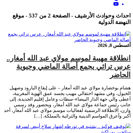
احداث وحوادث الأرشيف - الصفحة 2 من 537 - موقع
النهضة الدولية
أغسطس 8, 2026
انطلاقة مهيبة لموسم مولاي عبد الله أمغار..
عرس تراثي يجمع أصالة الماضي وحيوية
الحاضر
هشام بوخضارة مولاي عبد الله أمغار – على إيقاع البارود وصهيل
الخيول، وفي مشهد احتفالي مهيب يجسد عمق الهوية المغربية،
أعطى والي جهة الدار البيضاء–سطات وعامل إقليم الجديدة، إلى
جانب رئيس جماعة مولاي عبد الله أمغار، وبحضور وفد رسمي
وازن، الانطلاقة الرسمية لفعاليات موسم مولاي عبد الله أمغار، أحد
أكبر وأعرق المواسم الدينية والتراثية بالمملكة. […]