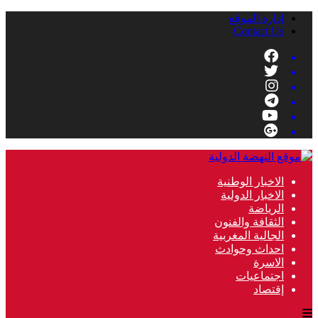
إدارة الموقع
Contact Us
الاخبار الوطنية
الاخبار الدولية
الرياضة
الثقافة والفنون
الجالية المغربية
احداث وحوادث
الاسرة
اجتماعيات
إقتصاد