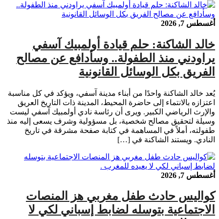
أغسطس 7, 2026
خالد الشاكنة: حلم قيادة أولمبيك آسفي
يراودني منذ الطفولة.. وسأدافع عن مصالح
الفريق بكل الوسائل القانونية
يُعد خالد الشاكنة واحدًا من أبناء مدينة آسفي، ويؤكد في كل مناسبة
اعتزازه بالانتماء إلى حاضرة المحيط، المدينة ذات التاريخ العريق
والإرث الرياضي الكبير. ويرى أن رئاسة نادي أولمبيك آسفي ليست
وسيلة لتحقيق مصالح شخصية، بل مسؤولية وشرف يسعى إليه منذ
طفولته، أملاً في المساهمة في كتابة صفحة مشرقة في تاريخ
النادي. ويستند الشاكنة في […]
أغسطس 7, 2026
كواليس حادث طفل مغربي هز المنصات
الاجتماعية بتوسله لضابط إسباني لكي لا