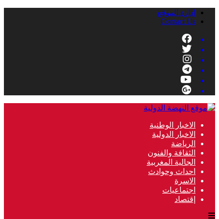
إدارة الموقع
Contact Us
الاخبار الوطنية
الاخبار الدولية
الرياضة
الثقافة والفنون
الجالية المغربية
احداث وحوادث
الاسرة
اجتماعيات
إقتصاد