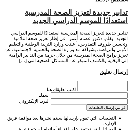
تدابير جديدة لتعزيز الصحة المدرسية
استعدادًا للموسم الدراسي الجديد
تدابير جديدة لتعزيز الصحة المدرسية استعدادًا للموسم الدراسي
الجديد بقلم: دكتور عصام أعمر في إطار تعزيز صحة التلاميذ
وتحسين ظروف التمدرس، أعلنت وزارة التربية الوطنية والتعليم
الأولي والرياضة، بشراكة مع وزارة الصحة والحماية الاجتماعية، عن
تعزيز برامج الصحة المدرسية من خلال حزمة من التدابير الرامية
إلى الوقاية والكشف المبكر عن المشاكل الصحية التي […]
إرسال تعليق
اكتب تعليقك هنا
اسمك
البريد الإلكتروني
قوانين إرسال التعليقات
التعليقات التي تقوم بإرسالها سيتم نشرها بعد موافقة فريق
الإدارة.
الرسائل التي تحتوي على افتراء أو اتهام لن يتم نشرها.