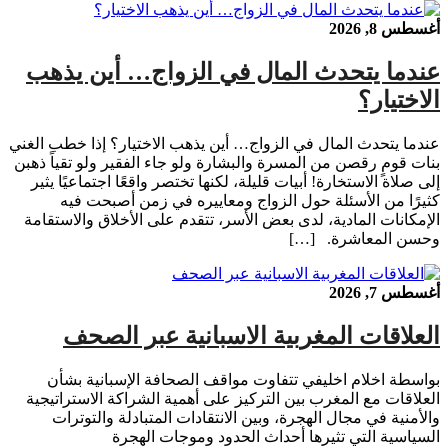
أغسطس 8, 2026
عندما يتحدث المال في الزواج… أين يذهب
الاختيار؟
عندما يتحدث المال في الزواج… أين يذهب الاختيار؟ إذا خطب الغني
بنات قومٍ رقصن من المسرة والبشارة ولو جاء الفقير ولو تقياً ذهبن
إلى صلاة الاستخارة! أبيات قليلة، لكنها تختصر واقعًا اجتماعيًا يثير
كثيرًا من الأسئلة حول الزواج ومعاييره في زمن أصبحت فيه
الإمكانات المادية، لدى بعض الأسر، تتقدم على الأخلاق والاستقامة
وحسن المعاشرة. […]
أغسطس 7, 2026
العلاقات المغربية الاسبانية عبر الصحف
بواسطة اخلام اخليفي تتفاوت مواقف الصحافة الإسبانية بشأن
العلاقات مع المغرب بين التركيز على أهمية الشراكة الاستراتيجية
والأمنية في مجال الهجرة، وبين الانتقادات المتبادلة والتوترات
السياسية التي تثيرها أحداث الحدود وموجات الهجرة