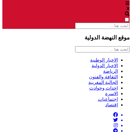
موقع النهضة الدولية
الاخبار الوطنية
الاخبار الدولية
الرياضة
الثقافة والفنون
الجالية المغربية
احداث وحوادث
الاسرة
اجتماعيات
إقتصاد