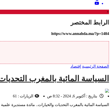
×
الرابط المختصر
https://www.annahda.ma/?p=1484
الصفحة الرئيسية
إقتصاد
السياسة المائية بالمغرب التحديات
بتاريخ :
أكتوبر 6, 2024 - 8:32 ص
الزيارات :
61
السياسة المائية بالمغرب التحديات والخيارات.. مائدة مستديرة علمية