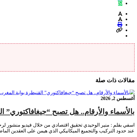
مقالات ذات صلة
أغسطس 2, 2026
بالأسماء والأرقام.. هل تصبح “جيغافاكتوري” ا
عند حدود التركيب والتجميع الميكانيكي الذي هيمن على العقدين الماضيين عبر الشراكة مع ع