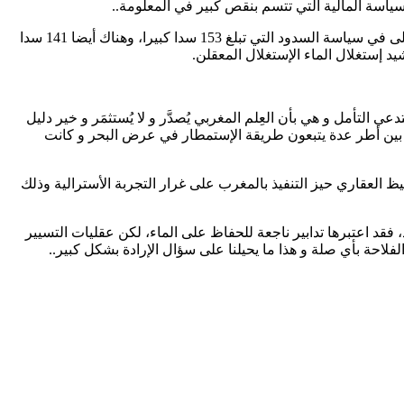
ياسة المالية التي تتسم بنقص كبير في المعلومة..
كما تحدث ايضا عن الجانب التوعوي، إذ يؤمن بأن التوعية هي من بين الرهانات للحفاظ على الماء. و تحدث كذلك على البنيات التحتية التي تتجلى في سياسة السدود التي تبلغ 153 سدا كبيرا، وهناك أيضا 141 سدا
 إستغلال الماء الإستغلال المعقلن.
تأمل و هي بأن العِلم المغربي يُصدَّر و لا يُستثمَر و خير دليل
ن بين أطر عدة يتبعون طريقة الإستمطار في عرض البحر و كانت
 العقاري حيز التنفيذ بالمغرب على غرار التجربة الأسترالية وذلك
 اعتبرها تدابير ناجعة للحفاظ على الماء، لكن عقليات التسيير
 الفلاحة بأي صلة و هذا ما يحيلنا على سؤال الإرادة بشكل كبير..