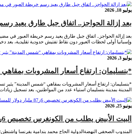
يوليو 18, 2026
بعد إزالة الحواجز.. اتفاق جبل طارق يعيد رس
بعد إزالة الحواجز.. اتفاق جبل طارق يعيد رسم خريطة العبور في مض
وإسبانيا أولى لحظات العبور دون نقاط تفتيش حدودية تقليدية، بعد دخول ا
يوليو 3, 2026
*بنسليمان: ارتفاع أسعار المشروبات بمقاهي 
المدينة بمدينة بنسليمان استياء عدد من المواطنين، بعد تسجيل زيادا
يونيو 25, 2026
البيت الأبيض يطلب من الكونغرس تخصيص 6ر87 مليار دولار للمساعدة في تغطية تكاليف حرب إيران والتصدي لإيبولا