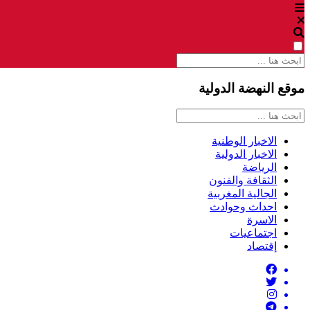
موقع النهضة الدولية
الاخبار الوطنية
الاخبار الدولية
الرياضة
الثقافة والفنون
الجالية المغربية
احداث وحوادث
الاسرة
اجتماعيات
إقتصاد