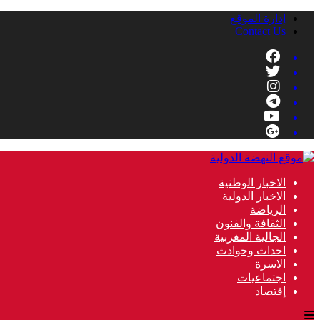
إدارة الموقع
Contact Us
الاخبار الوطنية
الاخبار الدولية
الرياضة
الثقافة والفنون
الجالية المغربية
احداث وحوادث
الاسرة
اجتماعيات
إقتصاد