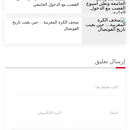
الغضب مع الدخول الجامعي
متحف الكرة المغربية… حين يغيب تاريخ
الفوتصال
إرسال تعليق
اكتب تعليقك هنا
اسمك
البريد الإلكتروني