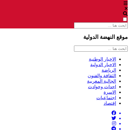
موقع النهضة الدولية
الاخبار الوطنية
الاخبار الدولية
الرياضة
الثقافة والفنون
الجالية المغربية
احداث وحوادث
الاسرة
اجتماعيات
إقتصاد