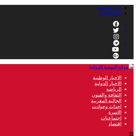
إدارة الموقع
Contact Us
الاخبار الوطنية
الاخبار الدولية
الرياضة
الثقافة والفنون
الجالية المغربية
احداث وحوادث
الاسرة
اجتماعيات
إقتصاد