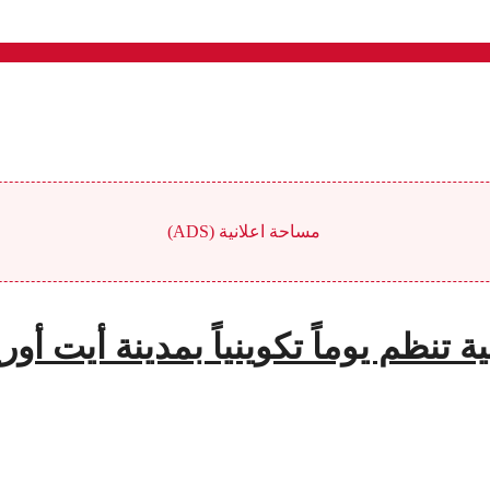
مساحة اعلانية (ADS)
 تنظم يوماً تكوينياً بمدينة أيت أور