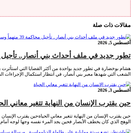
مقالات ذات صلة
أغسطس 5, 2026
تطور جديد في ملف أحداث بني أنصار.. تأجيل محاكمة 39 متهماً وسط ترقب لم
الشغب التي شهدها معبر بني أنصار، في انتظار استكمال الإجراءات القا
أغسطس 3, 2026
حين يقترب الإنسان من النهاية تتغير معاني الحي
حين يقترب الإنسان من النهاية تتغير معاني الحياةحين يقترب الإنسان من
الوهج الذي كان يخطف الأبصار فحين يجد المرء نفسه وجها لوجه أمام