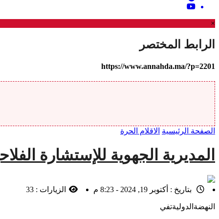
×
الرابط المختصر
https://www.annahda.ma/?p=2201
الصفحة الرئيسية
الاقلام الحرة
المديرية الجهوية للإستشارة الفلاحية
بتاريخ :
أكتوبر 19, 2024 - 8:23 م
الزيارات :
33
النهضةالدوليةتفي