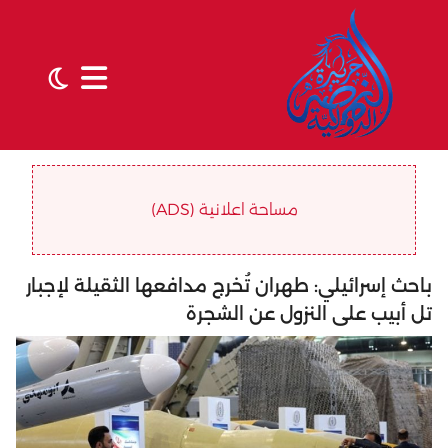
مساحة اعلانية (ADS)
باحث إسرائيلي: طهران تُخرج مدافعها الثقيلة لإجبار
تل أبيب على النزول عن الشجرة