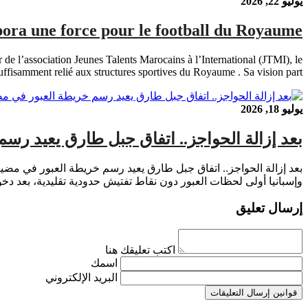
يوليو 22, 2026
spora une force pour le football du Royaume
de l’association Jeunes Talents Marocains à l’International (JTMI), le
ffisamment relié aux structures sportives du Royaume . Sa vision part […]
يوليو 18, 2026
بعد إزالة الحواجز.. اتفاق جبل طارق يعيد رس
بعد إزالة الحواجز.. اتفاق جبل طارق يعيد رسم خريطة العبور في مض
وإسبانيا أولى لحظات العبور دون نقاط تفتيش حدودية تقليدية، بعد دخول ا
إرسال تعليق
اكتب تعليقك هنا
اسمك
البريد الإلكتروني
قوانين إرسال التعليقات