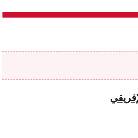
إفريقي