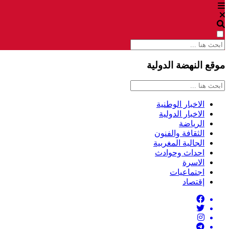
موقع النهضة الدولية
الاخبار الوطنية
الاخبار الدولية
الرياضة
الثقافة والفنون
الجالية المغربية
احداث وحوادث
الاسرة
اجتماعيات
إقتصاد