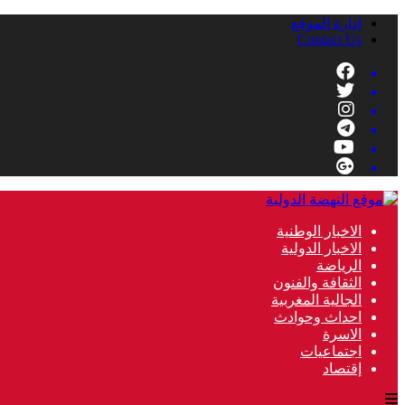
إدارة الموقع
Contact Us
الاخبار الوطنية
الاخبار الدولية
الرياضة
الثقافة والفنون
الجالية المغربية
احداث وحوادث
الاسرة
اجتماعيات
إقتصاد