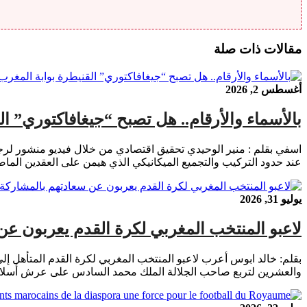
مقالات ذات صلة
أغسطس 2, 2026
بالأسماء والأرقام.. هل تصبح “جيغافاكتوري” ا
عند حدود التركيب والتجميع الميكانيكي الذي هيمن على العقدين الماضيين عبر الشراكة مع ع
يوليو 31, 2026
لاعبو المنتخب المغربي لكرة القدم يعربون ع
والعشرين لتربع صاحب الجلالة الملك محمد السادس على عرش أسلافه