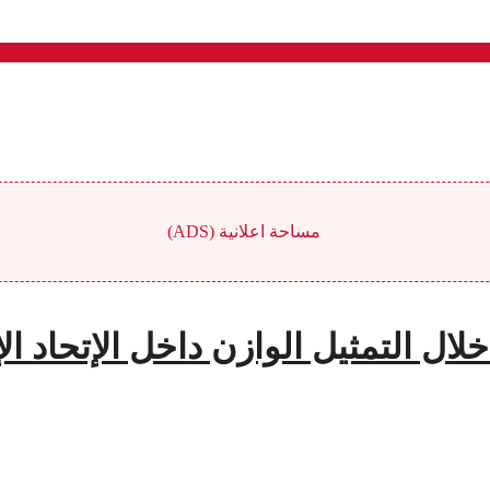
مساحة اعلانية (ADS)
لال التمثيل الوازن داخل الإتحاد ال