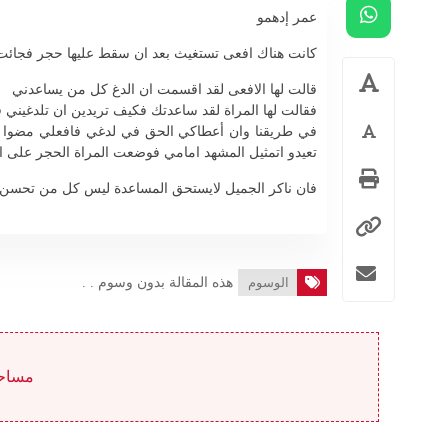
عمر إدهمو
كانت هناك افعى تستغيث بعد ان سقط عليها حجر فجائت ام
قالت لها الافعى لقد اقسمت ان الدغ كل من يساعدني
فقالت لها المراة لقد ساعدتك فكيف تريدين ان تلدغيني ف
في طريقنا وان أعطاكي الحق في لدغي فافعلي مضوا قلي
تعيدو اتمثيل المشهد امامي فوضعت المراة الحجر على الا
فان ناكر الجميل لايستحق المساعدة ليس كل من تحسن ال
الوسوم
هذه المقالة بدون وسوم . .
مساحة ا