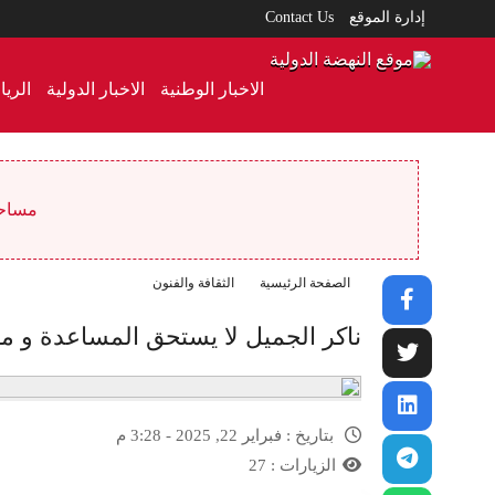
إدارة الموقع
Contact Us
الاخبار الوطنية
الاخبار الدولية
الري
مساحة ا
الصفحة الرئيسية
الثقافة والفنون
ناكر الجميل لا يستحق المساعدة و من
بتاريخ :
فبراير 22, 2025 - 3:28 م
الزيارات :
27