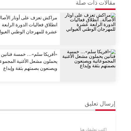
مقالات ذات صلة
مراكش تعزف على أوتار الأصالة
انطلاق فعاليات الدورة الرابعة
عشرة للمهرجان الوطني الغيوا
«أفريكا سلم»… خمسة فنانين
يحملون مشعل الأغنية المجموعا
ويصنعون بصمتهم بثقة وإبداع
إرسال تعليق
اكتب تعليقك هنا