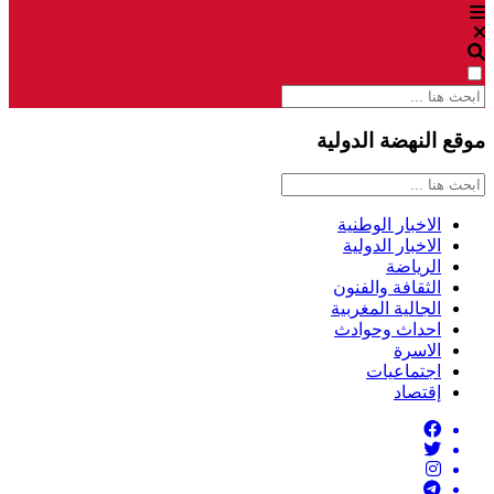
موقع النهضة الدولية
الاخبار الوطنية
الاخبار الدولية
الرياضة
الثقافة والفنون
الجالية المغربية
احداث وحوادث
الاسرة
اجتماعيات
إقتصاد