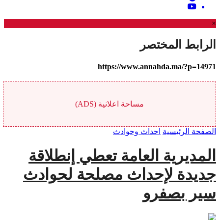
×
الرابط المختصر
https://www.annahda.ma/?p=14971
مساحة اعلانية (ADS)
الصفحة الرئيسية
احداث وحوادث
المديرية العامة تعطي إنطلاقة
جديدة لإحداث مصلحة لحوادث
سير بصفرو