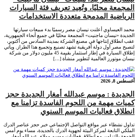
المجمعة محليًا، وتُعِيد تعريف فئة السيارات
الرياضية المدمجة متعددة الاستخدامات
محمد العيساوي أعلنت نيسان مصر رسميًا بدء مبيعات سيارتها
الجديدة «نيسان ماجنيت» المجمعة محليًا في جميع أنحاء الجمهورية،
عقب انطلاق إنتاجها في مصنع الشركة بمدينة السادس من أكتوبر،
لتصبح مصر أول دولة أفريقية تشهد تصنيع وتجميع هذا الطراز. ويأتي
إطلاق السيارة في إطار استثمار بقيمة 45 مليون دولار من شركة
نيسان موتورز العالمية لتطوير منشأة […]
أغسطس 8, 2026
الجديدة : موسم عبدالله أمغار الجديدة حجز
كميات مهمة من اللحوم الفاسدة تزامنا مع
انطلاق فعاليات الموسم السنوي
تداول نشطاء عبر مواقع التواصل الإجتماعي خبر حجز عناصر الدرك
الملكي التابعة لمركز البيئة لجهوية الدرك بالجديدة، مساء يوم أمس
الجمعة بالتزامن مع انطلاق فعاليات موسم مولاي عبد الله أمغار