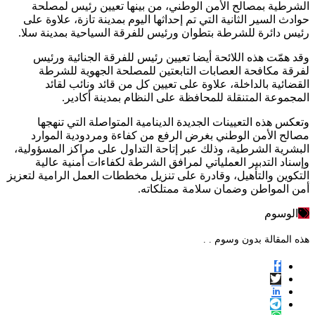
الشرطية بمصالح الأمن الوطني، من بينها تعيين رئيس لمصلحة
حوادث السير الثانية التي تم إحداثها اليوم بمدينة تازة، علاوة على
رئيس دائرة للشرطة بتطوان ورئيس للفرقة السياحية بمدينة سلا.
وقد همّت هذه اللائحة أيضا تعيين رئيس للفرقة الجنائية ورئيس
لفرقة مكافحة العصابات التابعتين للمصلحة الجهوية للشرطة
القضائية بالداخلة، علاوة على تعيين كل من قائد ونائب لقائد
المجموعة المتنقلة للمحافظة على النظام بمدينة أكادير.
وتعكس هذه التعيينات الجديدة الدينامية المتواصلة التي تنهجها
مصالح الأمن الوطني بغرض الرفع من كفاءة ومردودية الموارد
البشرية الشرطية، وذلك عبر إتاحة التداول على مراكز المسؤولية،
وإسناد التدبير العملياتي لمرافق الشرطة لكفاءات أمنية عالية
التكوين والتأهيل، وقادرة على تنزيل مخططات العمل الرامية لتعزيز
أمن المواطن وضمان سلامة ممتلكاته.
الوسوم
هذه المقالة بدون وسوم . .