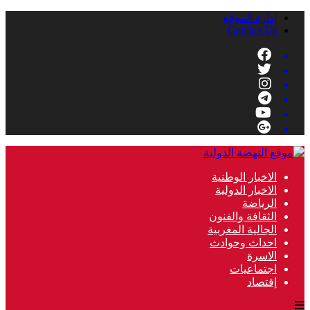
إدارة الموقع
Contact Us
الاخبار الوطنية
الاخبار الدولية
الرياضة
الثقافة والفنون
الجالية المغربية
احداث وحوادث
الاسرة
اجتماعيات
إقتصاد