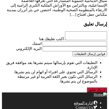
سياق الدينامية التنموية المتسارعة التي تعرفها العاصمة
الإسماعيلية، وبالتزامن مع الأوراش الملكية الكبرى الرامية إلى
الارتقاء بالمنظومة الصحية الوطنية، احتضن حي بئر أنزران بمدينة
مكناس حفل افتتاح […]
إرسال تعليق
اكتب تعليقك هنا
اسمك
البريد الإلكتروني
قوانين إرسال التعليقات
التعليقات التي تقوم بإرسالها سيتم نشرها بعد موافقة فريق
الإدارة.
الرسائل التي تحتوي على افتراء أو اتهام لن يتم نشرها.
الرسائل التي تكون بغير اللغة العربية أو غير مرتبطة
بالموضوع لن يتم نشرها.
إدارة الموقع
Contact Us