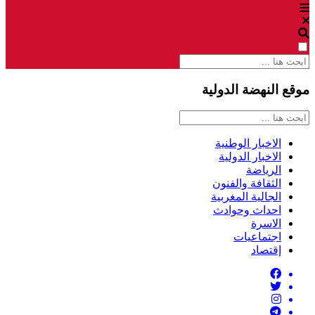
موقع النهضة الدولية
الاخبار الوطنية
الاخبار الدولية
الرياضة
الثقافة والفنون
الجالية المغربية
احداث وحوادث
الاسرة
اجتماعيات
إقتصاد