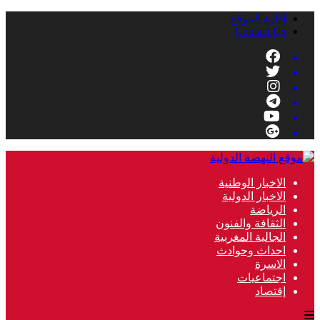
إدارة الموقع
Contact Us
الاخبار الوطنية
الاخبار الدولية
الرياضة
الثقافة والفنون
الجالية المغربية
احداث وحوادث
الاسرة
اجتماعيات
إقتصاد