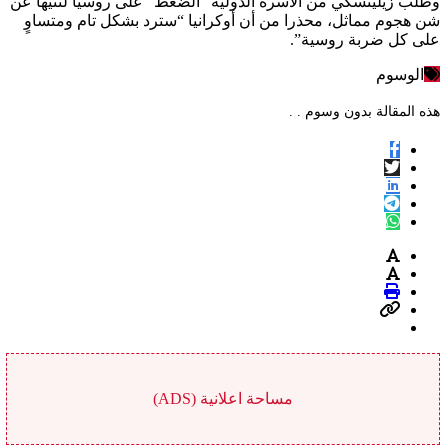
وطلب زيلينسكي من الأسرة الدولية “الضغط” على روسيا لثنيها عن
شن هجوم مماثل، محذرا من أن أوكرانيا “سترد بشكل تام ومتساوٍ
على كل ضربة روسية”.
الوسوم
هذه المقالة بدون وسوم . .
مساحة اعلانية (ADS)