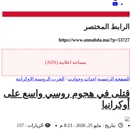
×
الرابط المختصر
https://www.annahda.ma/?p=53727
مساحة اعلانية (ADS)
الصفحة الرئيسية
احداث وحوادث
/
الحرب الروسية الاوكرانية
قتلى في هجوم روسي واسع على
أوكرانيا
بتاريخ :
مايو 25, 2026 - 8:23 م
الزيارات :
157