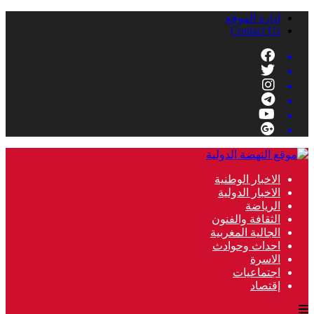
إدارة الموقع
Contact Us
الاخبار الوطنية
الاخبار الدولية
الرياضة
الثقافة والفنون
الجالية المغربية
احداث وحوادث
الاسرة
اجتماعيات
إقتصاد