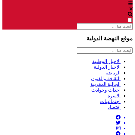
موقع النهضة الدولية
الاخبار الوطنية
الاخبار الدولية
الرياضة
الثقافة والفنون
الجالية المغربية
احداث وحوادث
الاسرة
اجتماعيات
إقتصاد