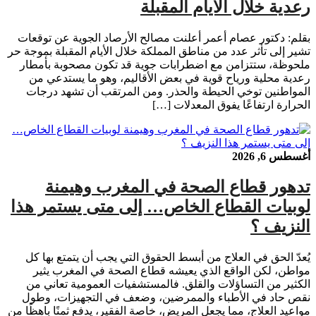
رعدية خلال الأيام المقبلة
بقلم: دكتور عصام أعمر أعلنت مصالح الأرصاد الجوية عن توقعات
تشير إلى تأثر عدد من مناطق المملكة خلال الأيام المقبلة بموجة حر
ملحوظة، ستتزامن مع اضطرابات جوية قد تكون مصحوبة بأمطار
رعدية محلية ورياح قوية في بعض الأقاليم، وهو ما يستدعي من
المواطنين توخي الحيطة والحذر. ومن المرتقب أن تشهد درجات
الحرارة ارتفاعًا يفوق المعدلات […]
أغسطس 6, 2026
تدهور قطاع الصحة في المغرب وهيمنة
لوبيات القطاع الخاص… إلى متى يستمر هذا
النزيف ؟
يُعدّ الحق في العلاج من أبسط الحقوق التي يجب أن يتمتع بها كل
مواطن، لكن الواقع الذي يعيشه قطاع الصحة في المغرب يثير
الكثير من التساؤلات والقلق. فالمستشفيات العمومية تعاني من
نقص حاد في الأطباء والممرضين، وضعف في التجهيزات، وطول
مواعيد العلاج، مما يجعل المريض، خاصة الفقير، يدفع ثمنًا باهظًا من