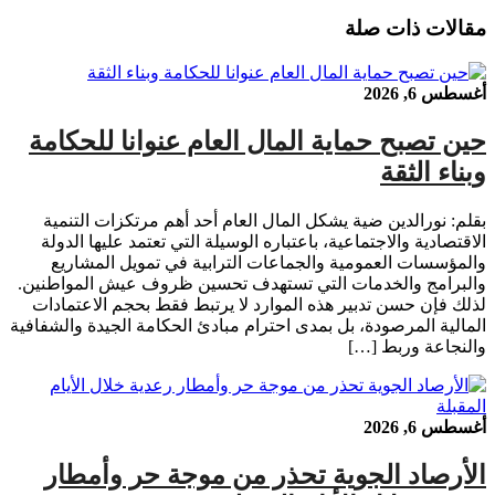
مقالات ذات صلة
أغسطس 6, 2026
حين تصبح حماية المال العام عنوانا للحكامة
وبناء الثقة
بقلم: نورالدين ضية يشكل المال العام أحد أهم مرتكزات التنمية
الاقتصادية والاجتماعية، باعتباره الوسيلة التي تعتمد عليها الدولة
والمؤسسات العمومية والجماعات الترابية في تمويل المشاريع
والبرامج والخدمات التي تستهدف تحسين ظروف عيش المواطنين.
لذلك فإن حسن تدبير هذه الموارد لا يرتبط فقط بحجم الاعتمادات
المالية المرصودة، بل بمدى احترام مبادئ الحكامة الجيدة والشفافية
والنجاعة وربط […]
أغسطس 6, 2026
الأرصاد الجوية تحذر من موجة حر وأمطار